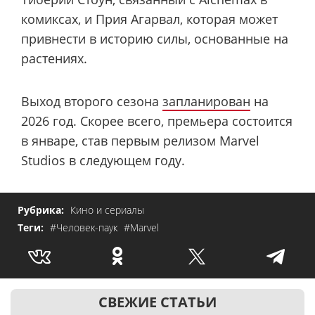
комиксах, и Прия Агарвал, которая может
привнести в историю силы, основанные на
растениях.
Выход второго сезона
запланирован
на
2026 год. Скорее всего, премьера состоится
в январе, став первым релизом Marvel
Studios в следующем году.
Рубрика:
Кино и сериалы
Теги:
#Человек-паук
#Marvel
СВЕЖИЕ СТАТЬИ