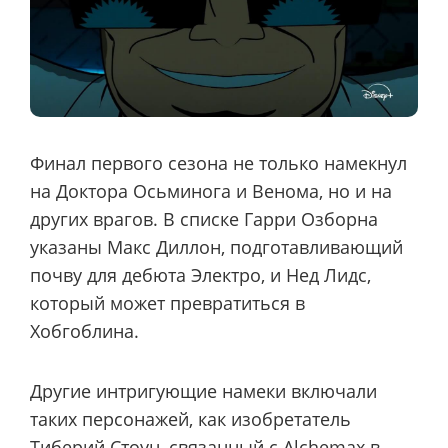
Финал первого сезона не только намекнул
на Доктора Осьминога и Венома, но и на
других врагов. В списке Гарри Озборна
указаны Макс Диллон, подготавливающий
почву для дебюта Электро, и Нед Лидс,
который может превратиться в
Хобгоблина.
Другие интригующие намеки включали
таких персонажей, как изобретатель
Тиберий Стоун, связанный с Alchemax в