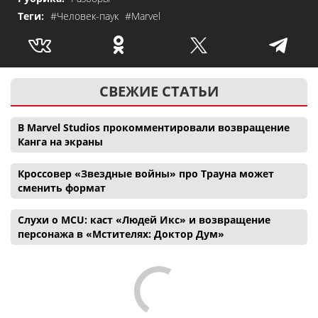
Теги:
#Человек-паук
#Marvel
СВЕЖИЕ СТАТЬИ
В Marvel Studios прокомментировали возвращение
Канга на экраны
Кроссовер «Звездные войны» про Трауна может
сменить формат
Слухи о MCU: каст «Людей Икс» и возвращение
персонажа в «Мстителях: Доктор Дум»