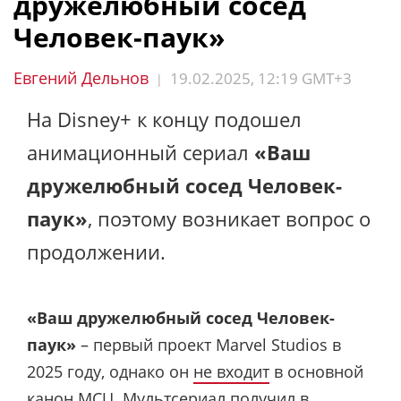
дружелюбный сосед
Человек-паук»
Евгений Дельнов
19.02.2025, 12:19 GMT+3
|
На Disney+ к концу подошел
анимационный сериал
«Ваш
дружелюбный сосед Человек-
паук»
, поэтому возникает вопрос о
продолжении.
«Ваш дружелюбный сосед Человек-
паук»
– первый проект Marvel Studios в
2025 году, однако он
не входит
в основной
канон MCU. Мультсериал получил в