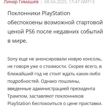
Линар Гимашев
08.04.2025, 17:47 GMT+3
|
Поклонники PlayStation
обеспокоены возможной стартовой
ценой PS6 после недавних событий
в мире.
Sony еще не анонсировали новую консоль,
не говоря уже о стоимости. Скорее всего, в
ближайший год не стоит ждать каких-либо
подробностей. Однако пошлины,
введенные администрацией президента
Трампом, заставляют поклонников
PlayStation беспокоиться о цене приставки.