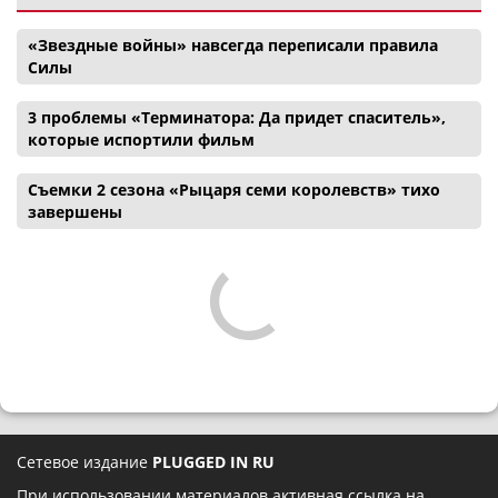
«Звездные войны» навсегда переписали правила
Силы
3 проблемы «Терминатора: Да придет спаситель»,
которые испортили фильм
Съемки 2 сезона «Рыцаря семи королевств» тихо
завершены
Сетевое издание
PLUGGED IN RU
При использовании материалов активная ссылка на