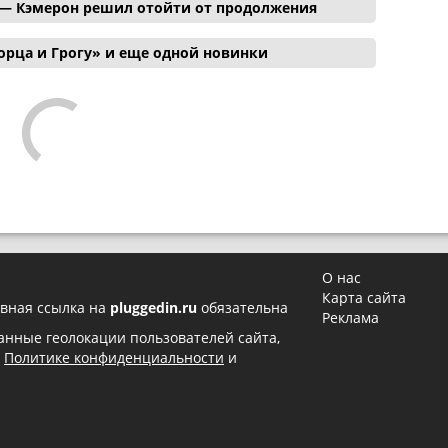
 — Кэмерон решил отойти от продолжения
орца и Грогу» и еще одной новинки
О нас
Карта сайта
вная ссылка на
pluggedin.ru
обязательна
Реклама
 данные геолокации пользователей сайта,
в
Политике конфиденциальности
и