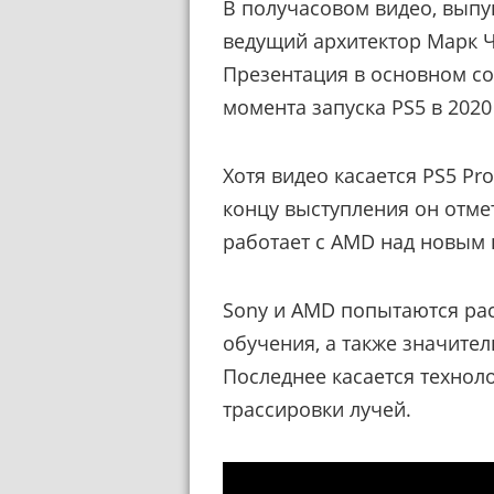
В получасовом видео, выпущ
ведущий архитектор Марк Ч
Презентация в основном со
момента запуска PS5 в 2020
Хотя видео касается PS5 Pro
концу выступления он отме
работает с AMD над новым 
Sony и AMD попытаются р
обучения, а также значите
Последнее касается техноло
трассировки лучей.