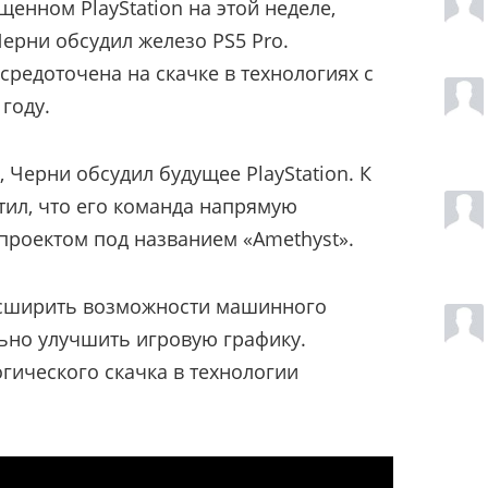
енном PlayStation на этой неделе,
ерни обсудил железо PS5 Pro.
средоточена на скачке в технологиях с
 году.
, Черни обсудил будущее PlayStation. К
тил, что его команда напрямую
проектом под названием «Amethyst».
асширить возможности машинного
льно улучшить игровую графику.
гического скачка в технологии