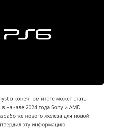
hyst в конечном итоге может стать
, в начале 2024 года Sony и AMD
зработке нового железа для новой
одтвердил эту информацию.