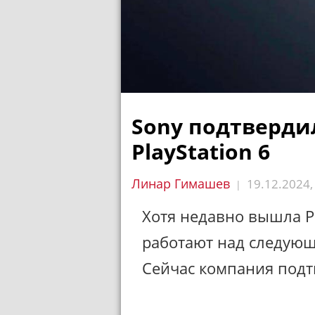
Sony подтверди
PlayStation 6
Линар Гимашев
19.12.2024
|
Хотя недавно вышла P
работают над следую
Сейчас компания подт