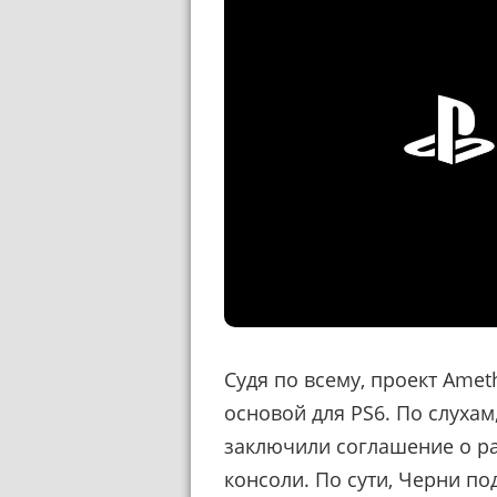
Судя по всему, проект Amet
основой для PS6. По слухам
заключили соглашение о ра
консоли. По сути, Черни п