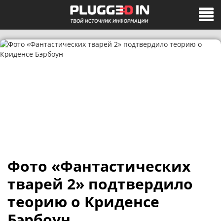
Фото «Фантастических
тварей 2» подтвердило
теорию о Криденсе
Бэрбоун