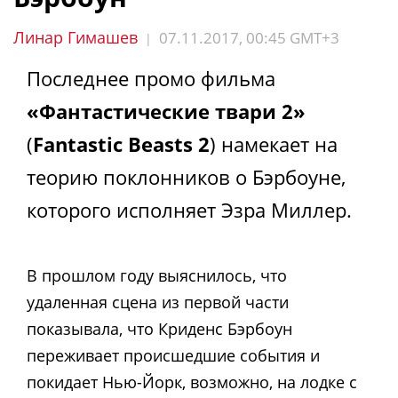
Линар Гимашев
07.11.2017, 00:45 GMT+3
|
Последнее промо фильма
«Фантастические твари 2»
(
Fantastic Beasts 2
) намекает на
теорию поклонников о Бэрбоуне,
которого исполняет Эзра Миллер.
В прошлом году выяснилось, что
удаленная сцена из первой части
показывала, что Криденс Бэрбоун
переживает происшедшие события и
покидает Нью-Йорк, возможно, на лодке с