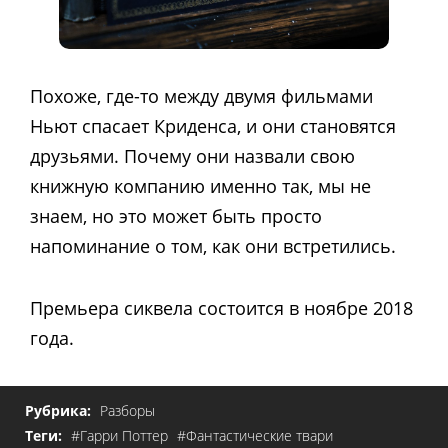
Похоже, где-то между двумя фильмами
Ньют спасает Криденса, и они становятся
друзьями. Почему они назвали свою
книжную компанию именно так, мы не
знаем, но это может быть просто
напоминание о том, как они встретились.
Премьера сиквела состоится в ноябре 2018
года.
Рубрика:
Разборы
Теги:
#Гарри Поттер
#Фантастические твари