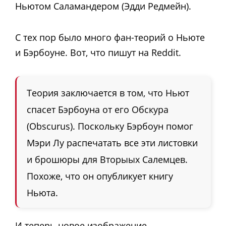
Ньютом Саламандером (Эдди Редмейн).
С тех пор было много фан-теорий о Ньюте
и Бэрбоуне. Вот, что пишут на Reddit.
Теория заключается в том, что Ньют
спасет Бэрбоуна от его Обскура
(Obscurus). Поскольку Бэрбоун помог
Мэри Лу распечатать все эти листовки
и брошюры для Вторыых Салемцев.
Похоже, что он опубликует книгу
Ньюта.
И теперь новое изображение,