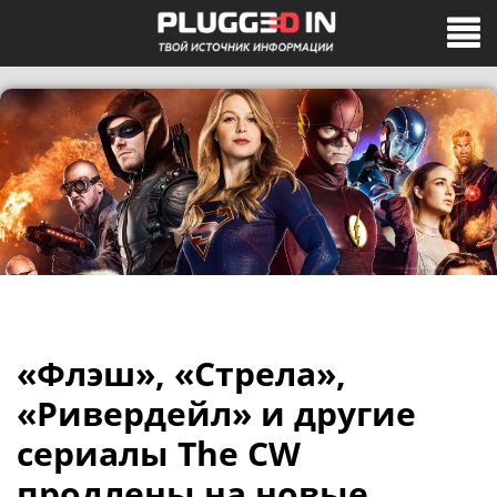
«Флэш», «Стрела»,
«Ривердейл» и другие
сериалы The CW
продлены на новые