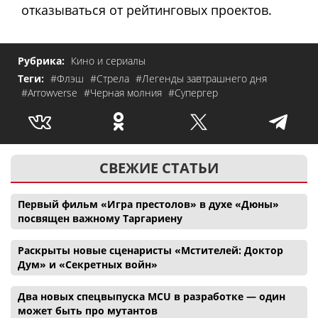
отказываться от рейтинговых проектов.
Рубрика:
Кино и сериалы
Теги:
#Флэш
#Стрела
#Легенды завтрашнего дня
#Arrowverse
#Черная молния
#Супергер
СВЕЖИЕ СТАТЬИ
Первый фильм «Игра престолов» в духе «Дюны»
посвящен важному Таргариену
Раскрыты новые сценаристы «Мстителей: Доктор
Дум» и «Секретных войн»
Два новых спецвыпуска MCU в разработке — один
может быть про мутантов