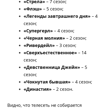
«Стрела»
– 7 сезон;
«Флэш»
– 5 сезон;
«Легенды завтрашнего дня»
– 4
сезон;
«Супергерл»
– 4 сезон;
«Черная молния»
– 2 сезон;
«Ривердейл»
– 3 сезон;
«Сверхъестественное»
– 14
сезон;
«Девственница Джейн»
– 5
сезон;
«Чокнутая бывшая»
– 4 сезон;
«Династия»
– 2 сезон.
Видно, что телесеть не собирается