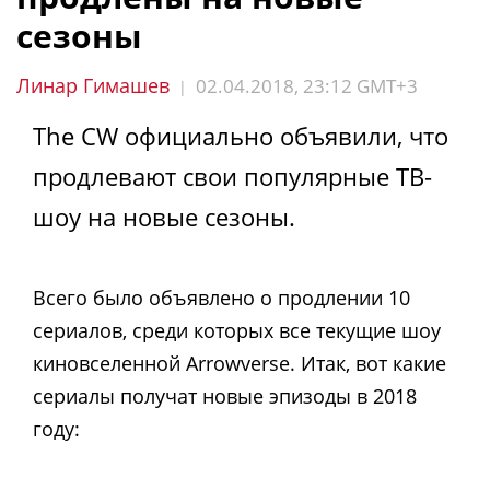
сезоны
Линар Гимашев
02.04.2018, 23:12 GMT+3
|
The CW официально объявили, что
продлевают свои популярные ТВ-
шоу на новые сезоны.
Всего было объявлено о продлении 10
сериалов, среди которых все текущие шоу
киновселенной Arrowverse. Итак, вот какие
сериалы получат новые эпизоды в 2018
году: