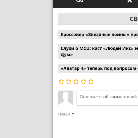
СВ
Кроссовер «Звездные войны» пр
Слухи о MCU: каст «Людей Икс» 
Дум»
«Аватар 4» теперь под вопросом
Новые