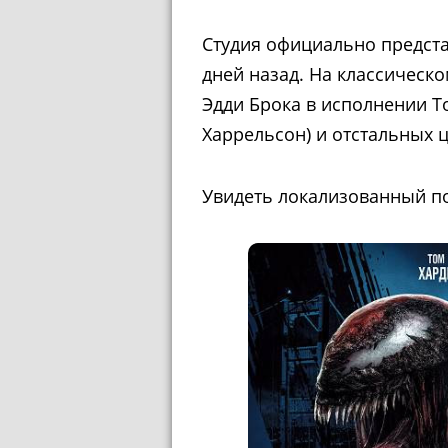
Студия официально предста
дней назад. На классическ
Эдди Брока в исполнении То
Харрельсон) и отстальных 
Увидеть локализованный п