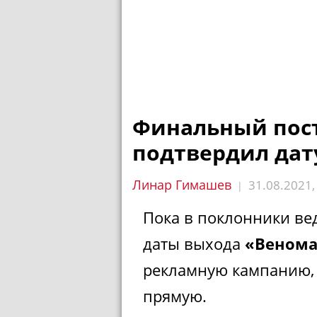
Финальный пост
подтвердил дат
Линар Гимашев
31.08.2021
|
Пока в поклонники ве
даты выхода
«Венома
рекламную кампанию,
прямую.