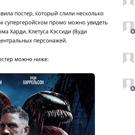
вила постер, который слили несколько
ом супергеройском промо можно увидеть
ма Харди, Клетуса Кэссиди (Вуди
центральных персонажей.
остер можно ниже: