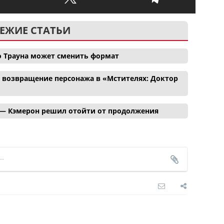
ЕЖИЕ СТАТЬИ
о Трауна может сменить формат
и возвращение персонажа в «Мстителях: Доктор
 — Кэмерон решил отойти от продолжения