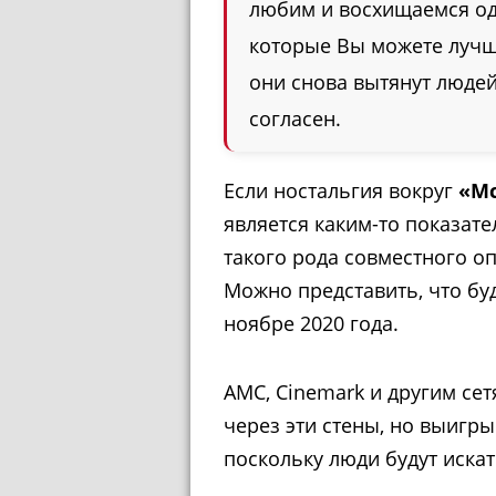
любим и восхищаемся оди
которые Вы можете лучш
они снова вытянут людей 
согласен.
Если ностальгия вокруг
«Мс
является каким-то показате
такого рода совместного о
Можно представить, что буд
ноябре 2020 года.
AMC, Cinemark и другим се
через эти стены, но выигры
поскольку люди будут искат