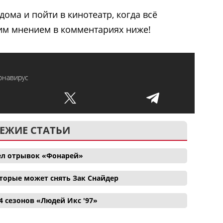
дома и пойти в кинотеатр, когда всё
им мнением в комментариях ниже!
онавирус
ЕЖИЕ СТАТЬИ
ел отрывок «Фонарей»
торые может снять Зак Снайдер
4 сезонов «Людей Икс '97»