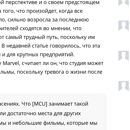
ой перспективе и о своем предстоящем
 того, что произойдет, когда все
ло, сильно возросла за последнюю
ителей сходятся во мнении, что
ют самый трудный путь, поскольку им
 В недавней статье говорилось, что эта
й и для крупных предприятий.
Marvel, считает ли он, что студия может
ильмы, поскольку тревога о жизни после
асениях. Что [MCU] занимает такой
ли достаточно места для других
ьмы и небольшие фильмы, которые мы