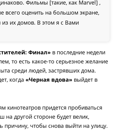
наково. Фильмы [такие, как Marvel] ,
е всего оценить на большом экране,
из их домов. В этом я с Вами
тителей: Финал»
в последние недели
лем, то есть какое-то серьезное желание
пыта среди людей, застрявших дома.
ет, когда
«Черная вдова»
выйдет в
тям кинотеатров придется пробиваться
ш на другой стороне будет велик,
ь причину, чтобы снова выйти на улицу.