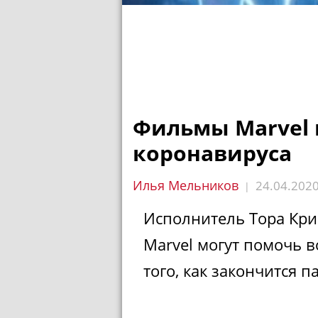
Фильмы Marvel 
коронавируса
Илья Мельников
24.04.202
|
Исполнитель Тора Кри
Marvel могут помочь в
того, как закончится 