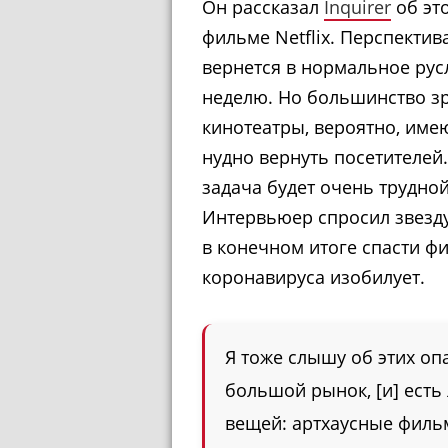
Он рассказал
Inquirer
об эт
фильме Netflix. Перспектива
вернется в нормальное рус
неделю. Но большинство зр
кинотеатры, вероятно, име
нудно вернуть посетителей.
задача будет очень трудно
Интервьюер спросил звезду 
в конечном итоге спасти ф
коронавируса изобилует.
Я тоже слышу об этих оп
большой рынок, [и] есть 
вещей: артхаусные фил