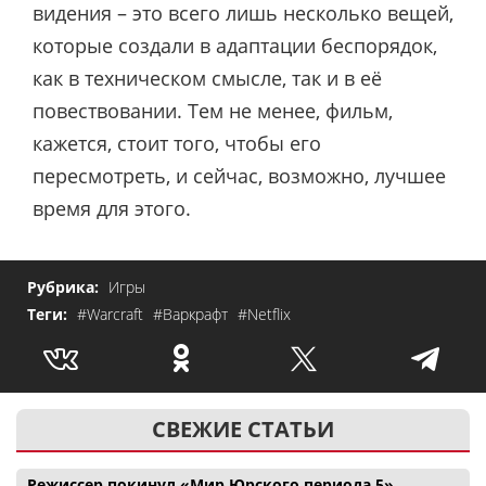
видения – это всего лишь несколько вещей,
которые создали в адаптации беспорядок,
как в техническом смысле, так и в её
повествовании. Тем не менее, фильм,
кажется, стоит того, чтобы его
пересмотреть, и сейчас, возможно, лучшее
время для этого.
Рубрика:
Игры
Теги:
#Warcraft
#Варкрафт
#Netflix
СВЕЖИЕ СТАТЬИ
Режиссер покинул «Мир Юрского периода 5»