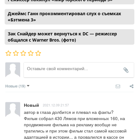
Джеймс Ганн прокомментировал слух о съемках
«Бэтмена 3»
Зак Снайдер может вернуться к DC — режиссер
общался с Warner Bros. (фото)
Новые
(19)
Новый
2021.12.09 21:57
автор в глаза долбится и плевал на факты? 

Фильм собрал 430 Лямов при вложенных 160, на 
продвижение фильма на рекламу вообще не 
тратились и при этом фильм стал самой кассовой 
адаптацией в истории... а провалился в кассе он 