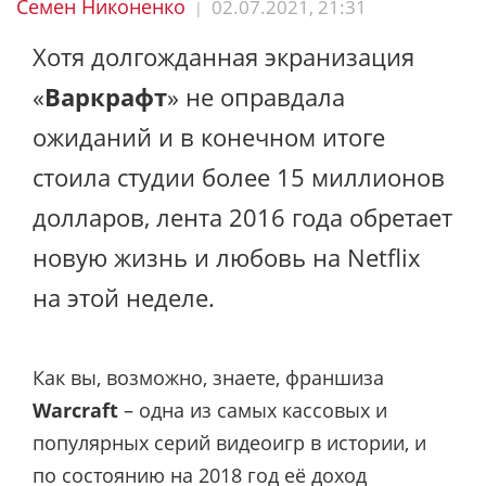
Семен Никоненко
02.07.2021, 21:31
|
Хотя долгожданная экранизация
«
Варкрафт
» не оправдала
ожиданий и в конечном итоге
стоила студии более 15 миллионов
долларов, лента 2016 года обретает
новую жизнь и любовь на Netflix
на этой неделе.
Как вы, возможно, знаете, франшиза
Warcraft
– одна из самых кассовых и
популярных серий видеоигр в истории, и
по состоянию на 2018 год её доход