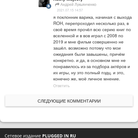
Андрей Лукьянченко
2021.07.15 14:57
я поклонник варика, начиная с выхода 
ROH, перепроходил несколько раз, в 
своё время прочёл всю серию книг по 
вселенной и в вов играл с 2008 по 
2019 и мне фильм совершенно не 
зашёл. возможно потому что мои 
ожидания были завышены, причём 
конкретно. и да, в основном мне не 
понравилось из-за подбора актёров и 
их игры, ну это полный пздц. и это, 
конечно же, моё личное мнение.
Ответить
СЛЕДУЮЩИЕ КОММЕНТАРИИ
Сетевое издание
PLUGGED IN RU