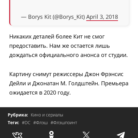
— Borys Kit (@Borys_Kit)
April 3, 2018
Никаких деталей более Кит не смог
предоставить. Нам же остается лишь
дождаться официального анонса от студии.
Картину снимут режиссеры Джон Фрэнсис
Дейли и Джонатан М. Голдштейн. Премьера
ожидается в 2020 году.
Рубрика:
Кино и сериалы
Теги:
#DC
#Флэш
#Флэшпоинт