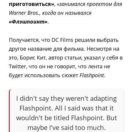
приготовиться»
,
«занимался проектом для
Warner Bros., когда он назывался
«Флэшпоинт»
.
Получается, что DC Films решили выбрать
другое название для фильма. Несмотря на
это, Борис Кит, автор статьи, указал у себя в
Twitter, что он не говорит, что лента не
будет использовать сюжет
Flashpoint
.
I didn't say they weren't adapting
Flashpoint. All I said was that it
wouldn't be titled Flashpoint. But
maybe I've said too much.