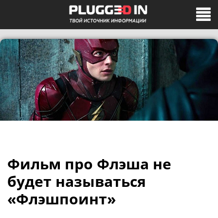
Фильм про Флэша не
будет называться
«Флэшпоинт»