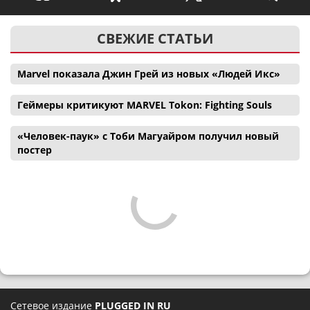
СВЕЖИЕ СТАТЬИ
Marvel показала Джин Грей из новых «Людей Икс»
Геймеры критикуют MARVEL Tokon: Fighting Souls
«Человек-паук» с Тоби Магуайром получил новый
постер
Сетевое издание
PLUGGED IN RU