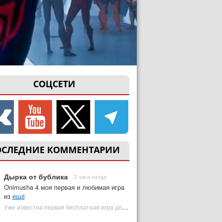
СОЦСЕТИ
ОСЛЕДНИЕ КОММЕНТАРИИ
Дырка от бублика
2 часа назад
Onimusha 4 моя первая и любимая игра
из
ещё
Уже известна первая бесплатная игра для PS Plus Premium за август 2026 | Plugged In Ru