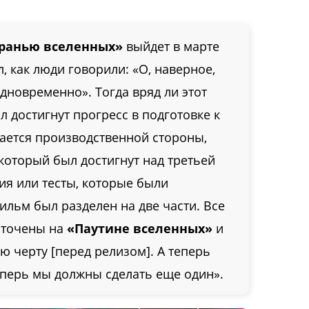
гранью вселенных»
выйдет в марте
, как люди говорили: «О, наверное,
дновременно». Тогда вряд ли этот
л достигнут прогресс в подготовке к
сается производственной стороны,
который был достигнут над третьей
ния или тесты, которые были
фильм был разделен на две части. Все
оточены на
«Паутине вселенных»
и
 черту [перед релизом]. А теперь
теперь мы должны сделать еще один».