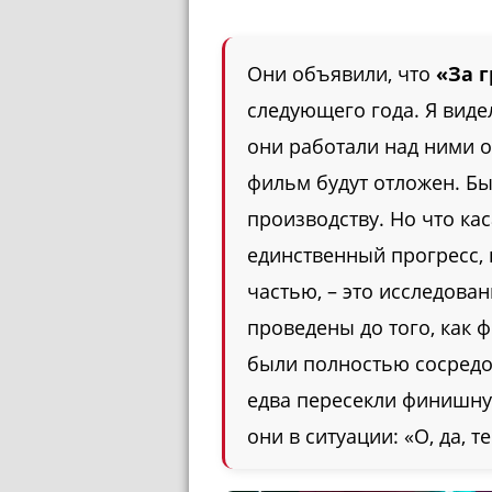
Они объявили, что
«За 
следующего года. Я видел
они работали над ними о
фильм будут отложен. Бы
производству. Но что ка
единственный прогресс, 
частью, – это исследова
проведены до того, как 
были полностью сосред
едва пересекли финишную
они в ситуации: «О, да, 