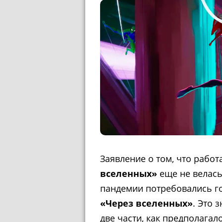
Заявление о том, что работ
вселенных»
еще не велась
пандемии потребовались г
«Через вселенных»
. Это 
две части, как предполагал