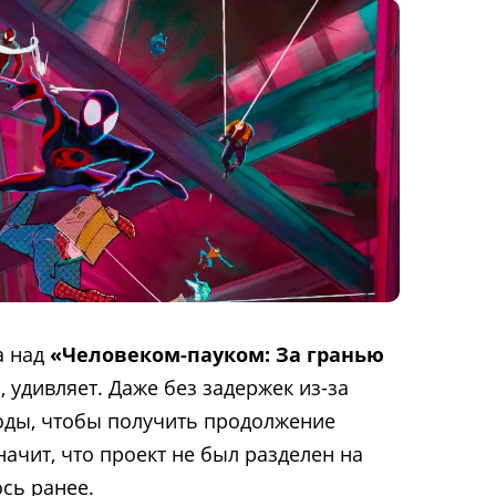
а над
«Человеком-пауком: За гранью
, удивляет. Даже без задержек из-за
оды, чтобы получить продолжение
значит, что проект не был разделен на
ось ранее.