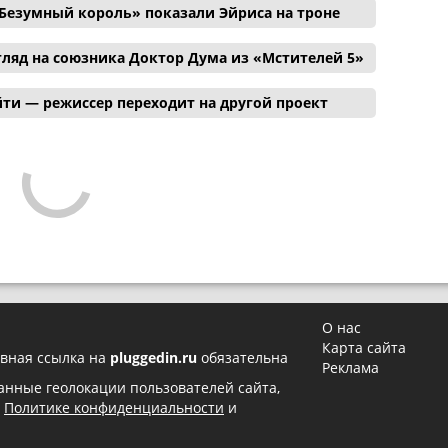
Безумный король» показали Эйриса на троне
ляд на союзника Доктор Дума из «Мстителей 5»
ти — режиссер переходит на другой проект
О нас
Карта сайта
вная ссылка на
pluggedin.ru
обязательна
Реклама
 данные геолокации пользователей сайта,
в
Политике конфиденциальности
и