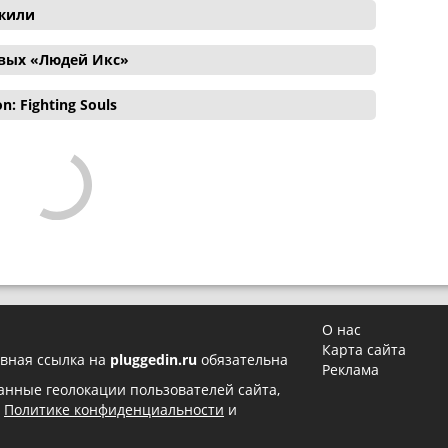
ожили
овых «Людей Икс»
 Fighting Souls
О нас
Карта сайта
вная ссылка на
pluggedin.ru
обязательна
Реклама
 данные геолокации пользователей сайта,
в
Политике конфиденциальности
и