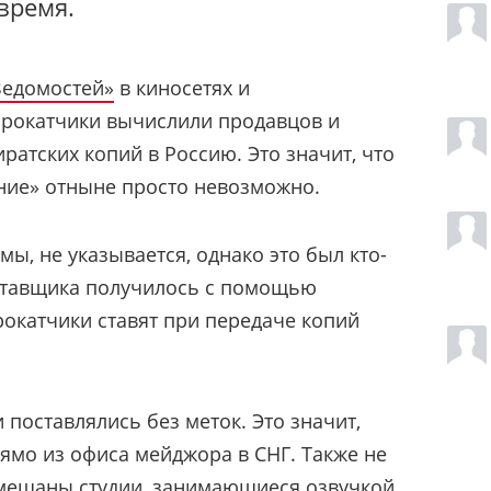
время.
Ведомостей»
в киносетях и
прокатчики вычислили продавцов и
ратских копий в Россию. Это значит, что
ние» отныне просто невозможно.
ы, не указывается, однако это был кто-
оставщика получилось с помощью
рокатчики ставят при передаче копий
поставлялись без меток. Это значит,
рямо из офиса мейджора в СНГ. Также не
амешаны студии, занимающиеся озвучкой