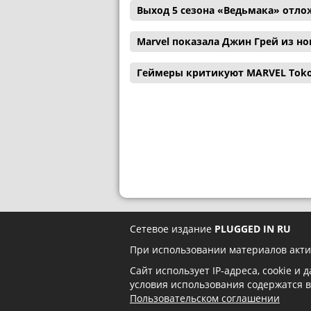
Выход 5 сезона «Ведьмака» отл
Marvel показала Джин Грей из н
Геймеры критикуют MARVEL Tokon:
Сетевое издание
PLUGGED IN RU
При использовании материалов акти
Сайт использует IP-адреса, cookie и
условия использования содержатся 
Пользовательском соглашении