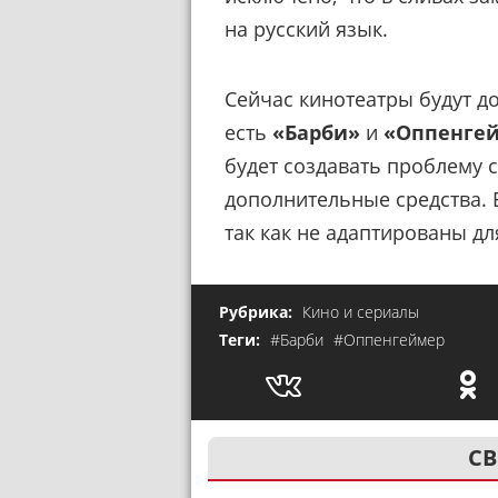
на русский язык.
Сейчас кинотеатры будут д
есть
«Барби»
и
«Оппенге
будет создавать проблему с
дополнительные средства. Б
так как не адаптированы д
Рубрика:
Кино и сериалы
Теги:
#Барби
#Оппенгеймер
СВ