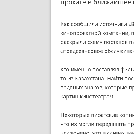
прокате в ближайшее 
Как сообщили источники
«
кинопрокатной компании, 
раскрыли схему поставок пи
«предсеансовое обслужива
Кто именно поставлял фильм
то из Казахстана. Найти п
водяных знаков, которые п
картин кинотеатрам.
Некоторые пиратские копии 
что их могли передавать п
исключено, что в сливах з