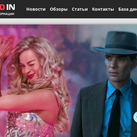
Новости
Обзоры
Статьи
Контакты
База да