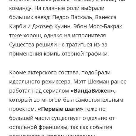
команду. На главные роли выбрали
больших звезд: Педро Паскаль, Ванесса
Кирби и Джозеф Куинн. Эбон Мосс-Бакрак
тоже хорош, однако на исполнителя
Существа решили не тратиться из-за
применения компьютерной графики.
Кроме актерского состава, подобрали
идеального режиссера. Мэтт Шекман ранее
работал над сериалом
«ВандаВижен»
,
который во многом был самостоятельным
проектом.
«Первые шаги»
тоже по
большей части существует отдельно от
остальной франшизы, так как события