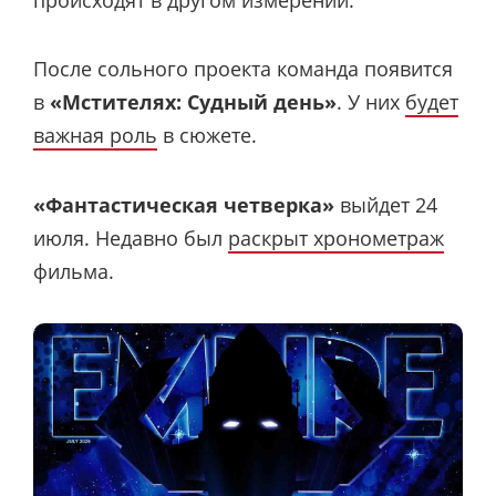
происходят в другом измерении.
После сольного проекта команда появится
в
«Мстителях: Судный день»
. У них
будет
важная роль
в сюжете.
«Фантастическая четверка»
выйдет 24
июля. Недавно был
раскрыт хронометраж
фильма.