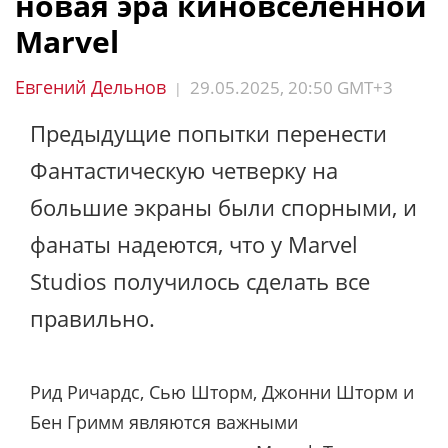
новая эра киновселенной
Marvel
Евгений Дельнов
29.05.2025, 20:50 GMT+3
|
Предыдущие попытки перенести
Фантастическую четверку на
большие экраны были спорными, и
фанаты надеются, что у Marvel
Studios получилось сделать все
правильно.
Рид Ричардс, Сью Шторм, Джонни Шторм и
Бен Гримм являются важными