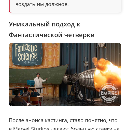
воздать им должное.
Уникальный подход к
Фантастической четверке
После анонса кастинга, стало понятно, что
в Marvel Studios делают большую ставку на