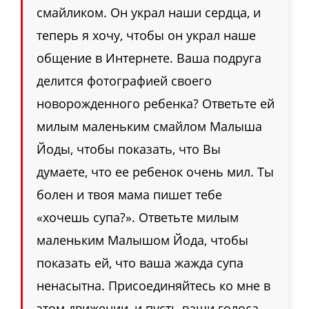
смайликом. Он украл наши сердца, и
теперь я хочу, чтобы он украл наше
общение в Интернете. Ваша подруга
делится фотографией своего
новорожденного ребенка? Ответьте ей
милым маленьким смайлом Малыша
Йоды, чтобы показать, что Вы
думаете, что ее ребенок очень мил. Ты
болен и твоя мама пишет тебе
«хочешь супа?». Ответьте милым
маленьким Малышом Йода, чтобы
показать ей, что ваша жажда супа
ненасытна. Присоединяйтесь ко мне в
этом движении, и пусть ваши голоса