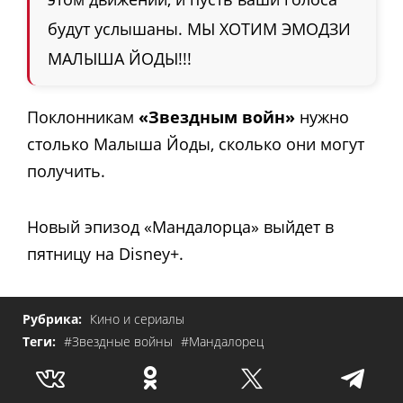
будут услышаны. МЫ ХОТИМ ЭМОДЗИ
МАЛЫША ЙОДЫ!!!
Поклонникам
«Звездным войн»
нужно
столько Малыша Йоды, сколько они могут
получить.
Новый эпизод «Мандалорца» выйдет в
пятницу на Disney+.
Рубрика:
Кино и сериалы
Теги:
#Звездные войны
#Мандалорец