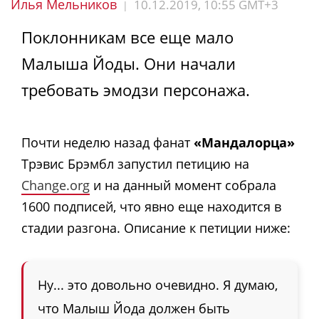
Илья Мельников
10.12.2019, 10:55 GMT+3
|
Поклонникам все еще мало
Малыша Йоды. Они начали
требовать эмодзи персонажа.
Почти неделю назад фанат
«Мандалорца»
Трэвис Брэмбл запустил петицию на
Change.org
и на данный момент собрала
1600 подписей, что явно еще находится в
стадии разгона. Описание к петиции ниже:
Ну... это довольно очевидно. Я думаю,
что Малыш Йода должен быть