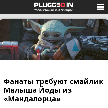
Фанаты требуют смайлик
Малыша Йоды из
«Мандалорца»