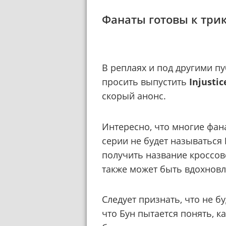
Фанаты готовы к три
В реплаях и под другими п
просить выпустить
Injustic
скорый анонс.
Интересно, что многие фан
серии не будет называться
получить название кроссо
также может быть вдохнов
Следует признать, что не б
что Бун пытается понять, 