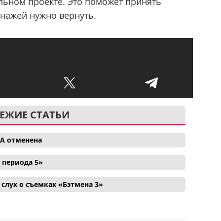
льном проекте. Это поможет принять
онажей нужно вернуть.
ЕЖИЕ СТАТЬИ
ША отменена
 периода 5»
лух о съемках «Бэтмена 3»