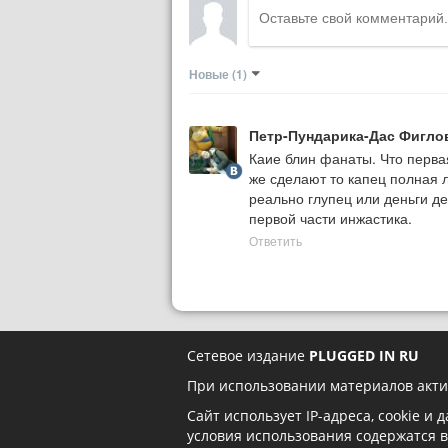
Новые
(1)
Петр-Пундарика-Дас Фигло
Каие блин фанаты. Что первая 
же сделают то капец полная ла
реально глупец или деньги де
первой части инжастика.
Ответить
Сетевое издание
PLUGGED IN RU
При использовании материалов акти
Сайт использует IP-адреса, cookie и
условия использования содержатся 