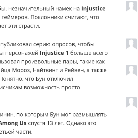
бы, незначительный намек на
Injustice
 геймеров. Поклонники считают, что
ет эти страсти.
публиковал серию опросов, чтобы
мы персонажей
Injustice 1
больше всего
льзовал произвольные пары, такие как
йца Мороз, Найтвинг и Рейвен, а также
Понятно, что Бун отключил
писчикам возможность просто
ричин, по которым Бун мог размышлять
s Among Us
спустя 13 лет. Однако это
етьей части.