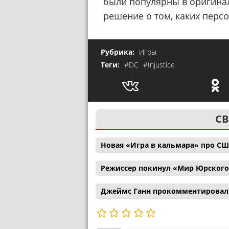
были популярны в оригина
решение о том, каких перс
Рубрика:
Игры
Теги:
#DC
#Injustice
СВ
Новая «Игра в кальмара» про С
Режиссер покинул «Мир Юрского
Джеймс Ганн прокомментировал с