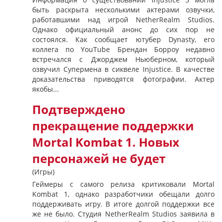
быть раскрыта несколькими актерами озвучки,
работавшими над игрой NetherRealm Studios.
Однако официальный анонс до сих пор не
состоялся. Как сообщает ютубер Dynasty, его
коллега по YouTube Брендан Борроу недавно
встречался с Джорджем Ньюберном, который
озвучил Супермена в сиквеле Injustice. В качестве
доказательства приводятся фотографии. Актер
якобы...
Подтверждено
прекращение поддержки
Mortal Kombat 1. Новых
персонажей не будет
(Игры)
Геймеры с самого релиза критиковали Mortal
Kombat 1, однако разработчики обещали долго
поддерживать игру. В итоге долгой поддержки все
же не было. Студия NetherRealm Studios заявила в