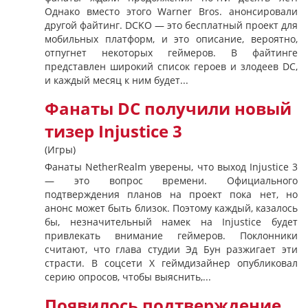
Однако вместо этого Warner Bros. анонсировали
другой файтинг. DCKO — это бесплатный проект для
мобильных платформ, и это описание, вероятно,
отпугнет некоторых геймеров. В файтинге
представлен широкий список героев и злодеев DC,
и каждый месяц к ним будет...
Фанаты DC получили новый
тизер Injustice 3
(Игры)
Фанаты NetherRealm уверены, что выход Injustice 3
— это вопрос времени. Официального
подтверждения планов на проект пока нет, но
анонс может быть близок. Поэтому каждый, казалось
бы, незначительный намек на Injustice будет
привлекать внимание геймеров. Поклонники
считают, что глава студии Эд Бун разжигает эти
страсти. В соцсети X геймдизайнер опубликовал
серию опросов, чтобы выяснить,...
Появилось подтверждение