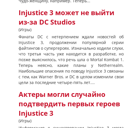
Чудо-женщину, например. Теперь...
Injustice 3 может не выйти
из-за DC Studios
(Игры)
Фанаты DC с нетерпением ждали новостей об
Injustice 3, продолжении популярной серии
файтингов о супергероях. Изначально ходили слухи,
что третья часть уже находится в разработке, но
позже выяснилось, что речь шла о Mortal Kombat 1.
Теперь неясно, какие планы у Netherrealm.
Наибольшие опасения по поводу Injustice 3 связаны
с тем, как Warner Bros. и DC в целом изменили свои
цели за последние четыре-пять лет....
Актеры могли случайно
подтвердить первых героев
Injustice 3
(Игры)
Информация о существовании Injustice 3 могла