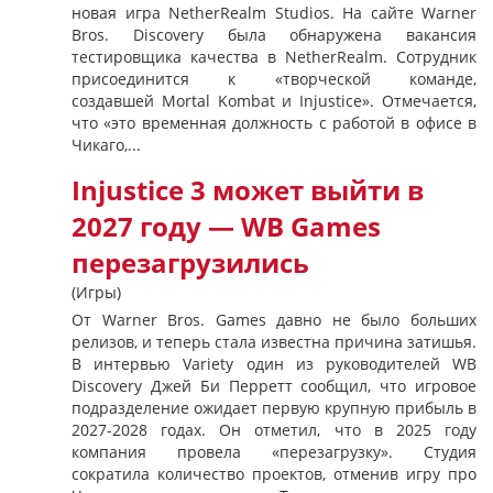
новая игра NetherRealm Studios. На сайте Warner
Bros. Discovery была обнаружена вакансия
тестировщика качества в NetherRealm. Сотрудник
присоединится к «творческой команде,
создавшей Mortal Kombat и Injustice». Отмечается,
что «это временная должность с работой в офисе в
Чикаго,...
Injustice 3 может выйти в
2027 году — WB Games
перезагрузились
(Игры)
От Warner Bros. Games давно не было больших
релизов, и теперь стала известна причина затишья.
В интервью Variety один из руководителей WB
Discovery Джей Би Перретт сообщил, что игровое
подразделение ожидает первую крупную прибыль в
2027-2028 годах. Он отметил, что в 2025 году
компания провела «перезагрузку». Студия
сократила количество проектов, отменив игру про