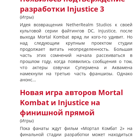
разработки Injustice 3
(Игры)
Идея возвращения NetherRealm Studios к своей
культовой серии файтингов DC, Injustice, после
выхода Mortal Kombat вряд ли кого-то удивит. Но
над следующим крупным проектом студии
продолжает витать неопределенность. Большая
часть этих сомнений начала рассеиваться в
прошлом году, когда появились сообщения о том,
что актеры озвучки Супермена и Аквамена
намекнули на третью часть франшизы. Однако
анонс...
Новая игра авторов Mortal
Kombat и Injustice на
финишной прямой
(Игры)
Пока фанаты ждут фильм «Мортал Комбат 2» на
финальной стадии разработки может находиться