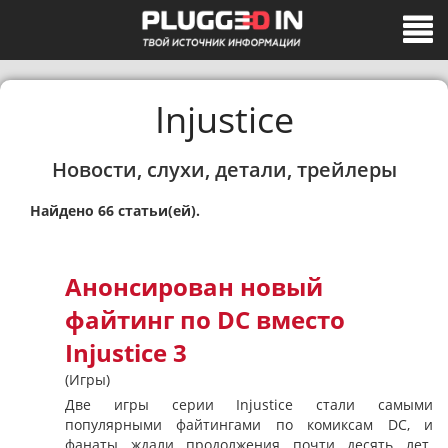
Injustice
Новости, слухи, детали, трейлеры
Найдено 66 статьи(ей).
Анонсирован новый
файтинг по DC вместо
Injustice 3
(Игры)
Две игры серии Injustice стали самыми
популярными файтингами по комиксам DC, и
фанаты ждали продолжения почти десять лет.