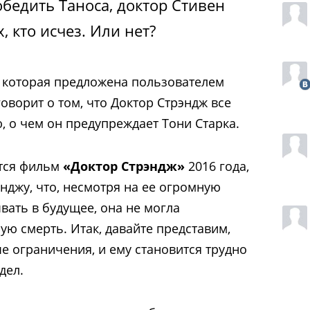
победить Таноса, доктор Стивен
, кто исчез. Или нет?
 которая предложена пользователем
оворит о том, что Доктор Стрэндж все
, о чем он предупреждает Тони Старка.
ется фильм
«Доктор Стрэндж»
2016 года,
нджу, что, несмотря на ее огромную
вать в будущее, она не могла
ую смерть. Итак, давайте представим,
е ограничения, и ему становится трудно
дел.