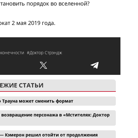
становить порядок во вселенной?
кат 2 мая 2019 года.
сконечности
#Доктор Стрэндж
ЕЖИЕ СТАТЬИ
о Трауна может сменить формат
и возвращение персонажа в «Мстителях: Доктор
 — Кэмерон решил отойти от продолжения