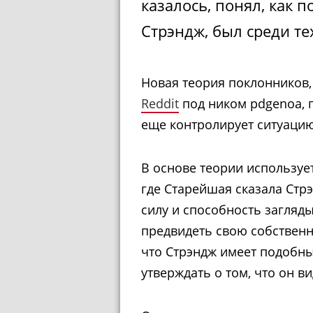
казалось, понял, как 
Стрэндж, был среди тех
Новая теория поклонников,
Reddit
под ником pdgenoa, г
еще контролирует ситуацию
В основе теории использу
где Старейшая сказала Стрэ
силу и способность загляды
предвидеть свою собственн
что Стрэндж имеет подобны
утверждать о том, что он ви