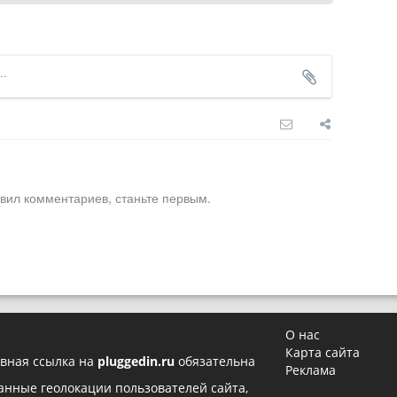
вил комментариев, станьте первым.
О нас
Карта сайта
вная ссылка на
pluggedin.ru
обязательна
Реклама
 данные геолокации пользователей сайта,