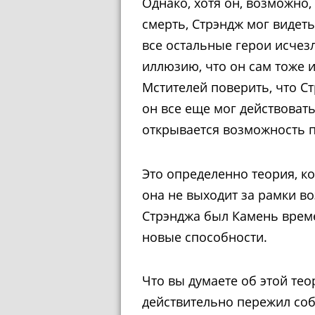
Однако, хотя он, возможно,
смерть, Стрэндж мог видеть
все остальные герои исчезл
иллюзию, что он сам тоже и
Мстителей поверить, что Ст
он все еще мог действовать
открывается возможность пе
Это определенно теория, ко
она не выходит за рамки в
Стрэнджа был Камень време
новые способности.
Что вы думаете об этой те
действительно пережил со