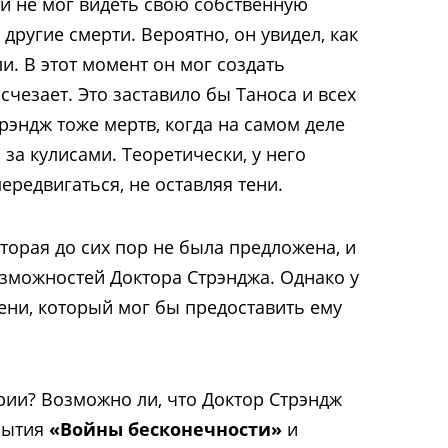
 и не мог видеть свою собственную
 другие смерти. Вероятно, он увидел, как
и. В этот момент он мог создать
счезает. Это заставило бы Таноса и всех
рэндж тоже мертв, когда на самом деле
 за кулисами. Теоретически, у него
редвигаться, не оставляя тени.
торая до сих пор не была предложена, и
озможностей Доктора Стрэнджа. Однако у
ни, который мог бы предоставить ему
ории? Возможно ли, что Доктор Стрэндж
бытия
«Войны бесконечности»
и