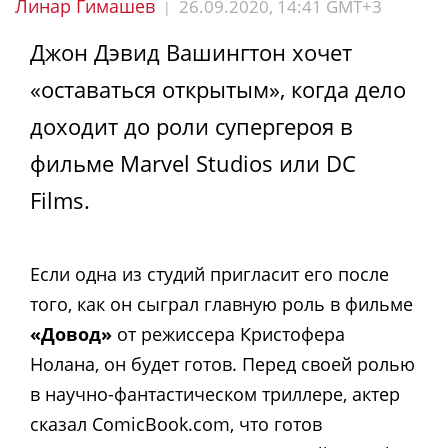
Линар Гимашев
26.09.2020, 14:41 GMT+3
|
Джон Дэвид Вашингтон хочет
«оставаться открытым», когда дело
доходит до роли супергероя в
фильме Marvel Studios или DC
Films.
Если одна из студий пригласит его после
того, как он сыграл главную роль в фильме
«Довод»
от режиссера Кристофера
Нолана, он будет готов. Перед своей ролью
в научно-фантастическом триллере, актер
сказал ComicBook.com, что готов