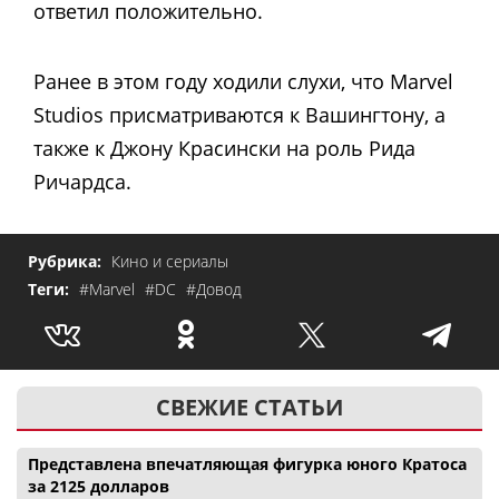
ответил положительно.
Ранее в этом году ходили слухи, что Marvel
Studios присматриваются к Вашингтону, а
также к Джону Красински на роль Рида
Ричардса.
Рубрика:
Кино и сериалы
Теги:
#Marvel
#DC
#Довод
СВЕЖИЕ СТАТЬИ
Представлена впечатляющая фигурка юного Кратоса
за 2125 долларов