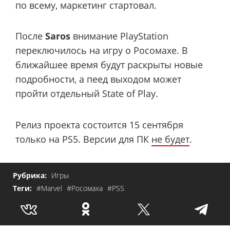
по всему, маркетинг стартовал.
После
Saros
внимание PlayStation
переключилось на игру о Росомахе. В
ближайшее время будут раскрыты новые
подробности, а пеед выходом может
пройти отдельный State of Play.
Релиз проекта состоится 15 сентября
только на PS5. Версии для ПК
не будет
.
Рубрика:
Игры
Теги:
#Marvel
#Росомаха
#PS5