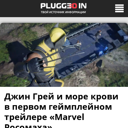
Джин Грей и море крови
в первом геймплейном
трейлере «Marvel
Росомаха»