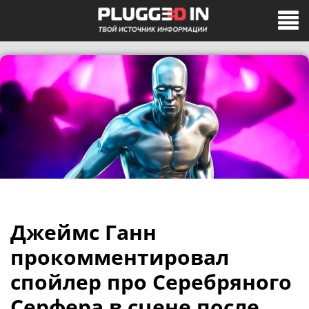
Джеймс Ганн
прокомментировал
спойлер про Серебряного
Серфера в сцене после