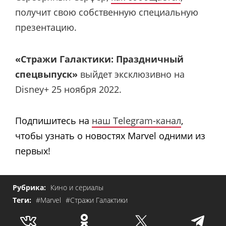
получит свою собственную специальную
презентацию.
«Стражи Галактики: Праздничный
спецвыпуск»
выйдет эксклюзивно на
Disney+ 25 ноября 2022.
Подпишитесь на
наш Telegram-канал
,
чтобы узнать о новостях Marvel одними из
первых!
Рубрика:
Кино и сериалы
Теги:
#Marvel
#Стражи Галактики