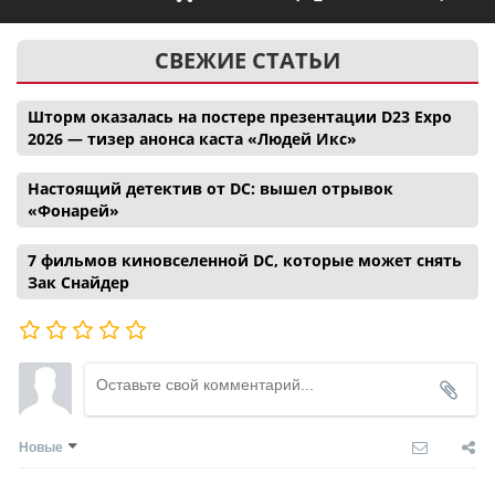
СВЕЖИЕ СТАТЬИ
Шторм оказалась на постере презентации D23 Expo
2026 — тизер анонса каста «Людей Икс»
Настоящий детектив от DC: вышел отрывок
«Фонарей»
7 фильмов киновселенной DC, которые может снять
Зак Снайдер
Новые