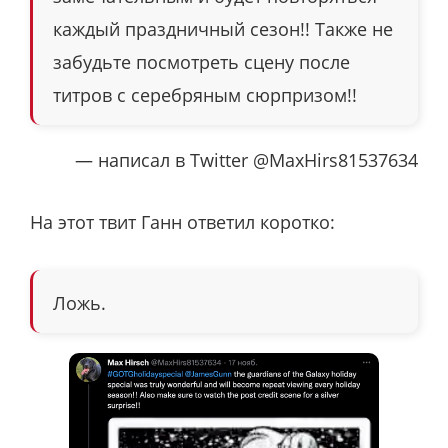
каждый праздничный сезон!! Также не
забудьте посмотреть сцену после
титров с серебряным сюрпризом!!
— написал в Twitter @MaxHirs81537634
На этот твит Ганн ответил коротко:
Ложь.