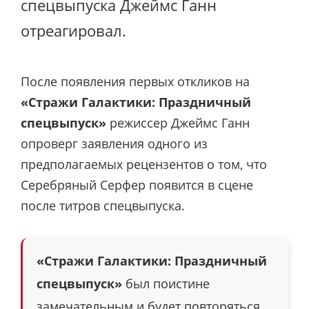
спецвыпуска Джеймс Ганн
отреагировал.
После появления первых откликов на
«Стражи Галактики: Праздничный
спецвыпуск»
режиссер Джеймс Ганн
опроверг заявления одного из
предполагаемых рецензентов о том, что
Серебряный Серфер появится в сцене
после титров спецвыпуска.
«Стражи Галактики: Праздничный
спецвыпуск»
был поистине
замечательным и будет повторяться