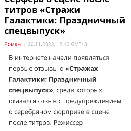
титров «Стражи
Галактики: Праздничный
спецвыпуск»
Роман
20.11.2022, 12:42 GMT+3
|
В интернете начали появляться
первые отзывы о
«Стражах
Галактики: Праздничный
спецвыпуск»
, среди которых
оказался отзыв с предупреждением
о серебряном сюрпризе в сцене
после титров. Режиссер