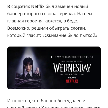
В соцсетях Netflix был замечен новый
баннер второго сезона сериала. На нем
главная героиня, кажется, в беде.
Возможно, решили обыграть слоган,
который гласит: «Ожидание было пыткой».
Интересно, что баннер был удален из
учетной записи X вскоре после того, как его