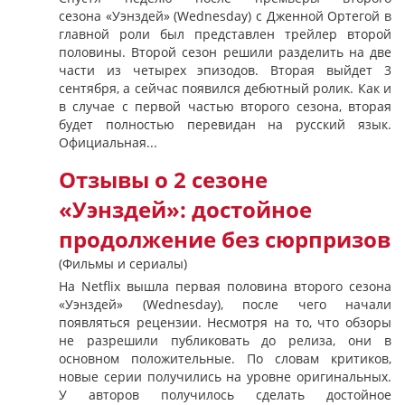
сезона «Уэнздей» (Wednesday) с Дженной Ортегой в
главной роли был представлен трейлер второй
половины. Второй сезон решили разделить на две
части из четырех эпизодов. Вторая выйдет 3
сентября, а сейчас появился дебютный ролик. Как и
в случае с первой частью второго сезона, вторая
будет полностью перевидан на русский язык.
Официальная...
Отзывы о 2 сезоне
«Уэнздей»: достойное
продолжение без сюрпризов
(Фильмы и сериалы)
На Netflix вышла первая половина второго сезона
«Уэнздей» (Wednesday), после чего начали
появляться рецензии. Несмотря на то, что обзоры
не разрешили публиковать до релиза, они в
основном положительные. По словам критиков,
новые серии получились на уровне оригинальных.
У авторов получилось сделать достойное