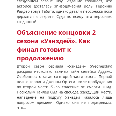
следующем сезоне шоу. Издание сообщает, что
актрисе досталась эпизодическая роль. Героиню
Райдер зовут Табита, однако детали персонажа пока
держатся в секрете. Судя по всему, это персонаж,
созданный...
Объяснение концовки 2
сезона «Уэнздей». Как
финал готовит к
продолжению
Второй сезон сериала «Уэнздей» (Wednesday)
раскрыл несколько важных тайн семейки Аддамс.
Особенно это касается второй части сезона. Первой
целью героини Дженны Ортеги после пробуждения
во второй части было спасение от смерти Энид.
Поскольку Тайлер был на свободе, жаждущий мести,
нападение на подругу Уэнздей казалось лишь
вопросом времени. Однако она не подозревала,
что...