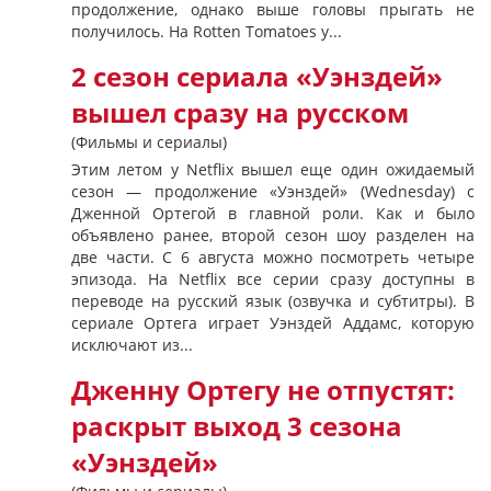
продолжение, однако выше головы прыгать не
получилось. На Rotten Tomatoes у...
2 сезон сериала «Уэнздей»
вышел сразу на русском
(Фильмы и сериалы)
Этим летом у Netflix вышел еще один ожидаемый
сезон — продолжение «Уэнздей» (Wednesday) с
Дженной Ортегой в главной роли. Как и было
объявлено ранее, второй сезон шоу разделен на
две части. С 6 августа можно посмотреть четыре
эпизода. На Netflix все серии сразу доступны в
переводе на русский язык (озвучка и субтитры). В
сериале Ортега играет Уэнздей Аддамс, которую
исключают из...
Дженну Ортегу не отпустят:
раскрыт выход 3 сезона
«Уэнздей»