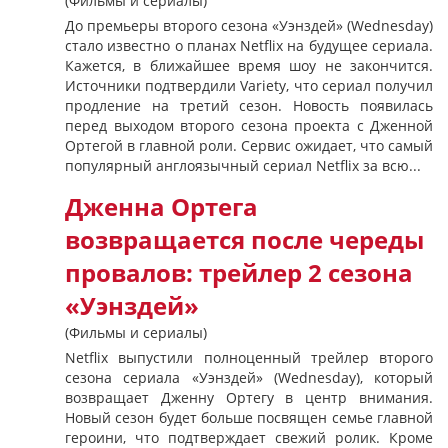
(Фильмы и сериалы)
До премьеры второго сезона «Уэнздей» (Wednesday)
стало известно о планах Netflix на будущее сериала.
Кажется, в ближайшее время шоу не закончится.
Источники подтвердили Variety, что сериал получил
продление на третий сезон. Новость появилась
перед выходом второго сезона проекта с Дженной
Ортегой в главной роли. Сервис ожидает, что самый
популярный англоязычный сериал Netflix за всю...
Дженна Ортега
возвращается после череды
провалов: трейлер 2 сезона
«Уэнздей»
(Фильмы и сериалы)
Netflix выпустили полноценный трейлер второго
сезона сериала «Уэнздей» (Wednesday), который
возвращает Дженну Ортегу в центр внимания.
Новый сезон будет больше посвящен семье главной
героини, что подтверждает свежий ролик. Кроме