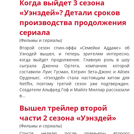
Когда выйдет 3 сезона
«Уэнздей»? Детали сроков
производства продолжения
сериала
(Фильмы и сериалы)
Второй сезон спин-оффа «Семейки Аддамс» об
Уэнздей вышел, и теперь зрителям интересно,
когда выйдет продолжение. Главную роль в шоу
сыграла Дженна Ортега, компанию которой
составили Луис Гусман, Кэтрин Зета-Джонс и Айзек
Ордоньес. «Уэнздей» стала настоящим хитом для
Netflix, поэтому третий сезон уже подтвержден.
Создатели Альфред Гоф и Майлз Миллар рассказали
в...
Вышел трейлер второй
части 2 сезона «Уэнздей»
(Фильмы и сериалы)
Спустя неделю после премьеры второго