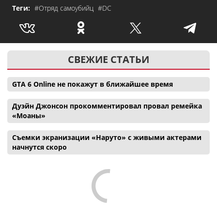
Теги:
#Отряд самоубийц
#DC
СВЕЖИЕ СТАТЬИ
GTA 6 Online не покажут в ближайшее время
Дуэйн Джонсон прокомментировал провал ремейка
«Моаны»
Съемки экранизации «Наруто» с живыми актерами
начнутся скоро