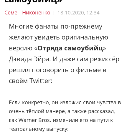
Семен Никоненко
18.10.2020, 12:34
|
Многие фанаты по-прежнему
желают увидеть оригинальную
версию «
Отряда самоубийц
»
Дэвида Эйра. И даже сам режиссёр
решил поговорить о фильме в
своём Twitter:
Если конкретно, он изложил свои чувства в
очень тёплой манере, а также рассказал,
как Warner Bros. изменили его на пути к
театральному выпуску: