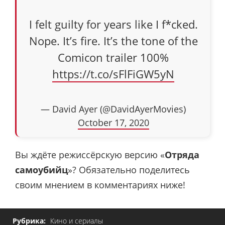
I felt guilty for years like I f*cked.
Nope. It’s fire. It’s the tone of the
Comicon trailer 100%
https://t.co/sFlFiGW5yN
— David Ayer (@DavidAyerMovies)
October 17, 2020
Вы ждёте режиссёрскую версию «
Отряда
самоубийц
»? Обязательно поделитесь
своим мнением в комментариях ниже!
Рубрика:
Кино и сериалы