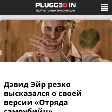
Дэвид Эйр резко
высказался о своей
версии «Отряда
самоубийц»