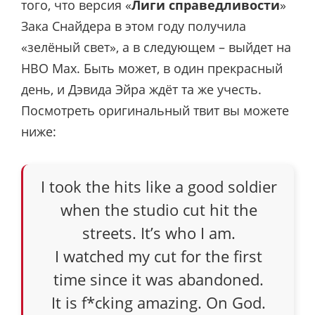
того, что версия «
Лиги справедливости
»
Зака Снайдера в этом году получила
«зелёный свет», а в следующем – выйдет на
HBO Max. Быть может, в один прекрасный
день, и Дэвида Эйра ждёт та же учесть.
Посмотреть оригинальный твит вы можете
ниже:
I took the hits like a good soldier
when the studio cut hit the
streets. It’s who I am.
I watched my cut for the first
time since it was abandoned.
It is f*cking amazing. On God.