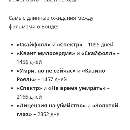
Самые длинные ожидания между
фильмами о Бонде:
«Скайфолл»
и
«Спектр»
– 1095 дней
«Квант милосердия»
и
«Скайфолл»
–
1456 дней
«Умри, но не сейчас»
и
«Казино
Рояль»
– 1457 дней
«Спектр»
и
«Не время умирать»
–
2166 дней
«Лицензия на убийство»
и
«Золотой
глаз»
– 2352 дня