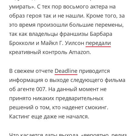
умирать». С тех пор восьмого актера на
образ героя так и не нашли. Кроме того, за
это время произошли большие перемены,
так как владельцы франшизы Барбара
Брокколи и Майкл Г. Уилсон
передали
креативный контроль Amazon.
В свежем отчете
Deadline
приводится
информация о выходе следующего фильма
об агенте 007. На данный момент не
принято никаких предварительных
решений о том, кто наденет смокинг.
Кастинг еще даже не начался.
Что касается даты выхода, «вероятно, релиз