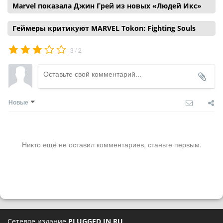
Marvel показала Джин Грей из новых «Людей Икс»
Геймеры критикуют MARVEL Tokon: Fighting Souls
/
3
2
Новые
Никто ещё не оставил комментариев, станьте первым.
Сетевое издание
PLUGGED IN RU