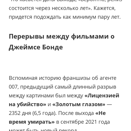
состоится через несколько лет». Кажется,
придется подождать как минимум пару лет.
Перерывы между фильмами о
Джеймсе Бонде
Вспоминая историю франшизы об агенте
007, предыдущий самый длинный разрыв
между картинами был между
«Лицензией
на убийство»
и
«Золотым глазом»
—
2352 дня (6,5 года). После выхода
«Не
время умирать»
в сентябре 2021 года
может быть новый рекорд.