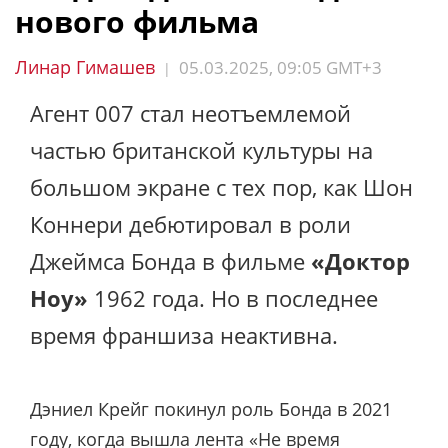
нового фильма
Линар Гимашев
05.03.2025, 09:05 GMT+3
|
Агент 007 стал неотъемлемой
частью британской культуры на
большом экране с тех пор, как Шон
Коннери дебютировал в роли
Джеймса Бонда в фильме
«Доктор
Ноу»
1962 года. Но в последнее
время франшиза неактивна.
Дэниел Крейг покинул роль Бонда в 2021
году, когда вышла лента «Не время