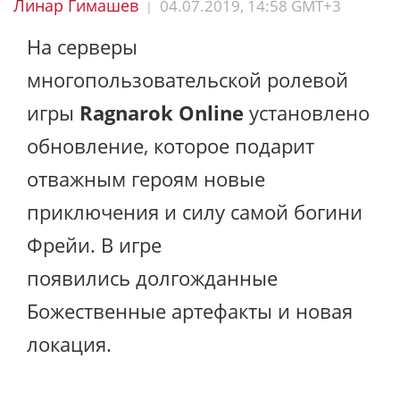
Линар Гимашев
04.07.2019, 14:58 GMT+3
|
На серверы
многопользовательской ролевой
игры
Ragnarok Online
установлено
обновление, которое подарит
отважным героям новые
приключения и силу самой богини
Фрейи. В игре
появились долгожданные
Божественные артефакты и новая
локация.