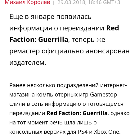
Михаил Королев
29.03.2018, 18:46 GMT+3
|
Еще в январе появилась
информация о переиздании
Red
Faction: Guerrilla
, теперь же
ремастер официально анонсирован
издателем.
Ранее несколько подразделений интернет-
магазина компьютерных игр Gamestop
слили в сеть информацию о готовящемся
переиздании
Red Faction: Guerrilla
, однако
на тот момент речь шла лишь о
консольных версиях для PS4 и Xbox One.