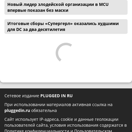
Новый лидер злодейской организации в MCU
впервые показан без маски
Итоговые сборы «Супергерл» оказались худшими
для DC за два десятилетия
Сетевое издание
PLUGGED IN RU
При использовании материалов активная ссылка на
pluggedin.ru
обязательна
Сайт использует IP-адреса, cookie и данные геолокации
пользователей сайта, условия использования содержатся в
Политике конфиденциальности
и
Пользовательском