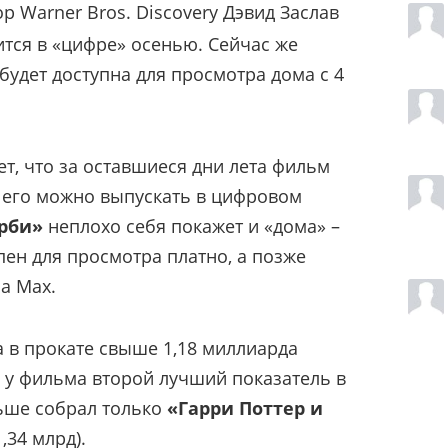
р Warner Bros. Discovery Дэвид Заслав
ится в «цифре» осенью. Сейчас же
будет доступна для просмотра дома с 4
ает, что за оставшиеся дни лета фильм
 его можно выпускать в цифровом
рби»
неплохо себя покажет и «дома» –
пен для просмотра платно, а позже
а Max.
 в прокате свыше 1,18 миллиарда
с у фильма второй лучший показатель в
льше собрал только
«Гарри Поттер и
,34 млрд).