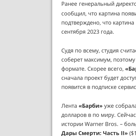
Ранее
генеральный директо
сообщил, что картина появ
подтверждено, что картина 
сентября 2023 года.
Судя по всему, студия счит
соберет максимум, поэтому
формате. Скорее всего,
«Ба
сначала проект будет досту
появится в подписке сервис
Лента
«Барби»
уже собрала
долларов в по миру. Сейча
истории Warner Bros. – бо
Дары Смерти: Часть II»
($1