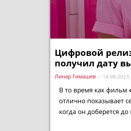
Цифровой рели
получил дату в
Линар Гимашев
14.08.2023
|
В то время как фильм
отлично показывает се
когда он доберется д