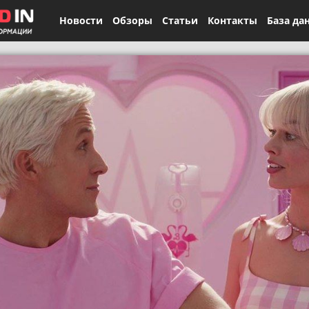
Новости
Обзоры
Статьи
Контакты
База да