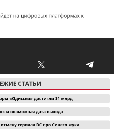
йдет на цифровых платформах к
ЕЖИЕ СТАТЬИ
боры «Одиссеи» достигли $1 млрд
ок и возможная дата выхода
отмену сериала DC про Синего жука