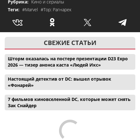
Рубрика:
Кино и сериалы
Теги:
#Marvel
#Тор: Рагнарек
СВЕЖИЕ СТАТЬИ
Шторм оказалась на постере презентации D23 Expo
2026 — тизер анонса каста «Людей Икс»
Настоящий детектив от DC: вышел отрывок
«Фонарей»
7 фильмов киновселенной DC, которые может снять
Зак Снайдер