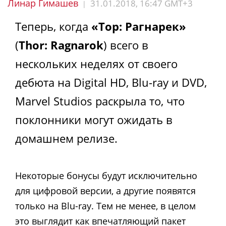
Линар Гимашев
31.01.2018, 16:47 GMT+3
|
Теперь, когда
«Тор: Рагнарек»
(
Thor: Ragnarok
) всего в
нескольких неделях от своего
дебюта на Digital HD, Blu-ray и DVD,
Marvel Studios раскрыла то, что
поклонники могут ожидать в
домашнем релизе.
Некоторые бонусы будут исключительно
для цифровой версии, а другие появятся
только на Blu-ray. Тем не менее, в целом
это выглядит как впечатляющий пакет