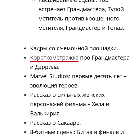
встречает Грандмастера, Тупой
мститель против крошечного
мстителя, Грандмастер и Топаз.
Кадры со съемочной площадки.
Короткометражка
про Грандмастера
и Дэррила.
Marvel Studios: первые десять лет –
эволюция героев.
Рассказ о сильных женских
персонажей фильма – Хела и
Валькирия.
Рассказ о Сакааре.
8-битные сцены: Битва в финале и