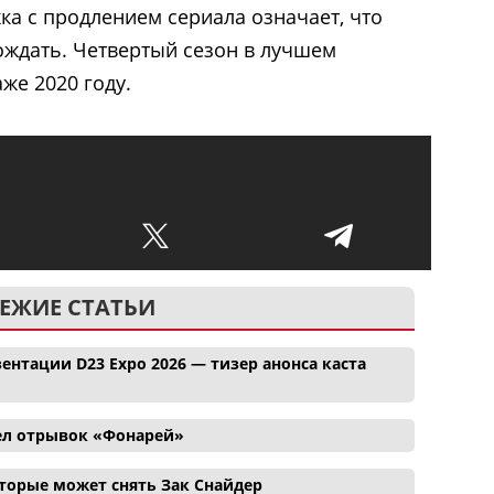
ка с продлением сериала означает, что
ждать. Четвертый сезон в лучшем
аже 2020 году.
ЕЖИЕ СТАТЬИ
ентации D23 Expo 2026 — тизер анонса каста
ел отрывок «Фонарей»
торые может снять Зак Снайдер