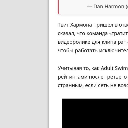
— Dan Harmon 
Твит Хармона пришел в отв
сказал, что команда «трати
видеоролике для клипа рэп-
чтобы работать исключите
Учитывая то, как Adult Sw
рейтингами после третьего
странным, если сеть не во