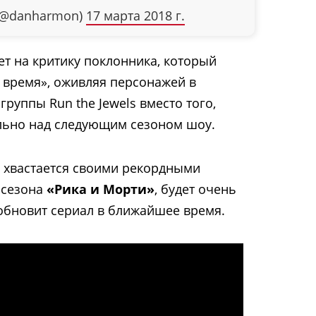
(@danharmon)
17 марта 2018 г.
ет на критику поклонника, который
т время», оживляя персонажей в
группы Run the Jewels вместо того,
льно над следующим сезоном шоу.
im хвастается своими рекордными
 сезона
«Рика и Морти»
, будет очень
зобновит сериал в ближайшее время.