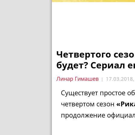
Четвертого сезо
будет? Сериал 
Линар Гимашев
17.03.2018
|
Существует простое об
четвертом сезон
«Рик
продолжение официаль