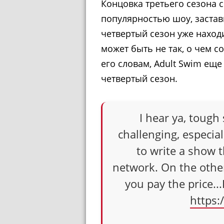
Концовка третьего сезона 
популярностью шоу, застав
четвертый сезон уже наход
может быть не так, о чем с
его словам, Adult Swim ещ
четвертый сезон.
I hear ya, tough
challenging, especial
to write a show 
network. On the other
you pay the price..
https: