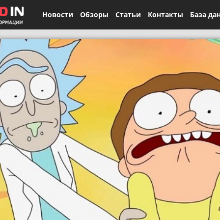
Новости
Обзоры
Статьи
Контакты
База да