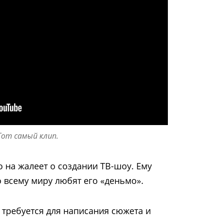
Тот самый клип.
о на жалеет о создании ТВ-шоу. Ему
о всему миру любят его «деньмо».
 требуется для написания сюжета и