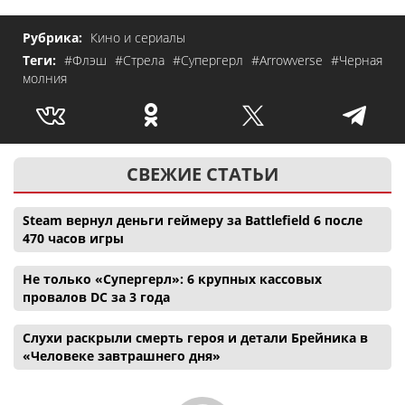
Рубрика:
Кино и сериалы
Теги:
#Флэш
#Стрела
#Супергерл
#Arrowverse
#Черная
молния
СВЕЖИЕ СТАТЬИ
Steam вернул деньги геймеру за Battlefield 6 после
470 часов игры
Не только «Супергерл»: 6 крупных кассовых
провалов DC за 3 года
Слухи раскрыли смерть героя и детали Брейника в
«Человеке завтрашнего дня»