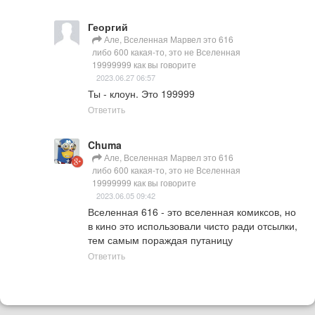
Георгий
Але, Вселенная Марвел это 616
либо 600 какая-то, это не Вселенная
19999999 как вы говорите
2023.06.27 06:57
Ты - клоун. Это 199999
Ответить
Chuma
Але, Вселенная Марвел это 616
либо 600 какая-то, это не Вселенная
19999999 как вы говорите
2023.06.05 09:42
Вселенная 616 - это вселенная комиксов, но 
в кино это использовали чисто ради отсылки, 
тем самым пораждая путаницу
Ответить