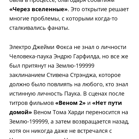
«Через вселенные»
. Это открытие решает
многие проблемы, с которыми когда-то
сталкивались фанаты.
Электро Джейми Фокса не знал о личности
Человека-паука Эндрю Гарфилда, но все же
был притянут на Землю-199999
заклинанием Стивена Стрэнджа, которое
должно было повлиять на любого, кто знал
истинную личность Паука. В сценах после
титров фильмов
«Веном 2»
и
«Нет пути
домой»
Веном Тома Харди переносится на
Землю-199999, а затем возвращается назад,
хотя он никогда даже не встречался с