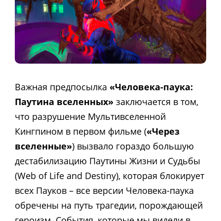
Важная предпосылка
«Человека-паука:
Паутина вселенных»
заключается в том,
что разрушение Мультивселенной
Кингпином в первом фильме (
«Через
вселенные»
) вызвало гораздо большую
дестабилизацию Паутины Жизни и Судьбы
(Web of Life and Destiny), которая блокирует
всех Пауков – все версии Человека-паука
обречены на путь трагедии, порождающей
героизм. События, которые мы видели в