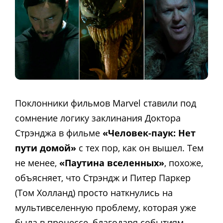
Поклонники фильмов Marvel ставили под
сомнение логику заклинания Доктора
Стрэнджа в фильме
«Человек-паук: Нет
пути домой»
с тех пор, как он вышел. Тем
не менее,
«Паутина вселенных»
, похоже,
объясняет, что Стрэндж и Питер Паркер
(Том Холланд) просто наткнулись на
мультивселенную проблему, которая уже
была в процессе, благодаря событиям