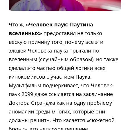
Что ж,
«Человек-паук: Паутина
вселенных»
предоставил не только
вескую причину того, почему все эти
злодеи Человека-паука прыгали по
вселенным (случайным образом), но также
сделал это частью общей логики всех
кинокомиксов с участием Паука.
Мультфильм подчеркивает, что Человек-
паук 2099 даже ссылается на заклинание
Доктора Стрэнджа как на одну проблему
аномалии среди многих, которые они
должны решить. Что касается «сюжетной
брони», это неплохое решение.