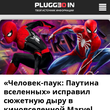
«Человек-паук: Паутина
вселенных» исправил
сюжетную дыру в
киновселенной Marvel