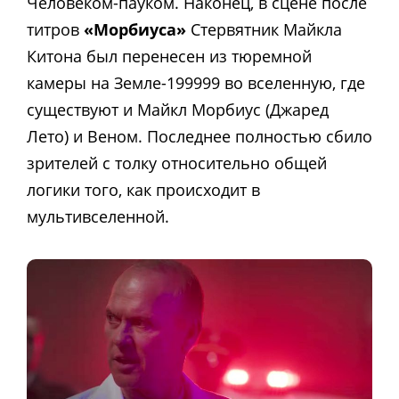
Человеком-пауком. Наконец, в сцене после
титров
«Морбиуса»
Стервятник Майкла
Китона был перенесен из тюремной
камеры на Земле-199999 во вселенную, где
существуют и Майкл Морбиус (Джаред
Лето) и Веном. Последнее полностью сбило
зрителей с толку относительно общей
логики того, как происходит в
мультивселенной.