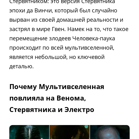
Стервятником: это версия Стервятника
эпохи да Винчи, который был случайно
вырван из своей домашней реальности и
застрял в мире Гвен. Намек на то, что такое
перемещение злодеев Человека-паука
происходит по всей мультивселенной,
является небольшой, но ключевой
деталью.
Почему Мультивселенная
повлияла на Венома,
Стервятника и Электро