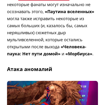
некоторые фанаты могут изначально не
осознавать этого,
«Паутина вселенных»
могла также исправить некоторые из
самых больших (и, казалось бы, самых
неряшливых) сюжетных дыр
мультивселенной, которые остались
открытыми после выхода
«Человека-
паука: Нет пути домой»
и
«Морбиуса»
.
Атака аномалий