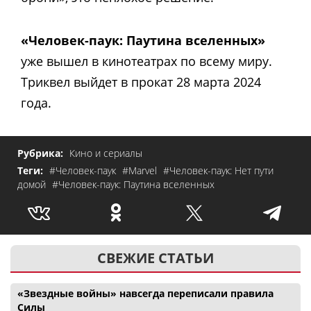
«Человек-паук: Паутина вселенных»
уже вышел в кинотеатрах по всему миру.
Триквел выйдет в прокат 28 марта 2024
года.
Рубрика:
Кино и сериалы
Теги:
#Человек-паук
#Marvel
#Человек-паук: Нет пути
домой
#Человек-паук: Паутина вселенных
СВЕЖИЕ СТАТЬИ
«Звездные войны» навсегда переписали правила
Силы