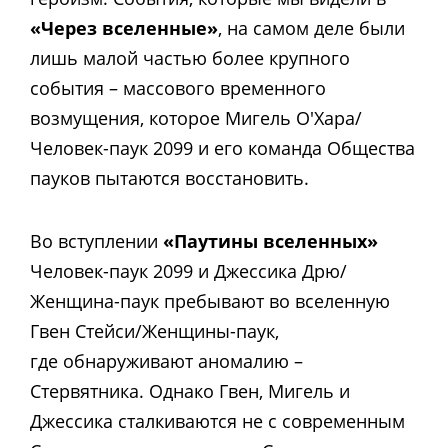
«Через вселенные»
, на самом деле были
лишь малой частью более крупного
события – массового временного
возмущения, которое Мигель О'Хара/
Человек-паук 2099 и его команда Общества
пауков пытаются восстановить.
Во вступлении
«Паутины вселенных»
Человек-паук 2099 и Джессика Дрю/
Женщина-паук пребывают во вселенную
Гвен Стейси/Женщины-паук,
где обнаруживают аномалию –
Стервятника. Однако Гвен, Мигель и
Джессика сталкиваются не с современным