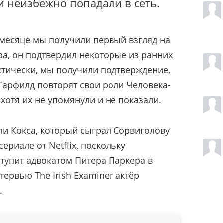
 неизбежно попадали в сеть.
 месяце мы получили первый взгляд на
а, он подтвердил некоторые из ранних
ктически, мы получили подтверждение,
Гарфилд повторят свои роли Человека-
, хотя их не упомянули и не показали.
рли Кокса, который сыграл Сорвиголову
ериале от Netflix, поскольку
ступит адвокатом Питера Паркера в
ервью The Irish Examiner актёр
.