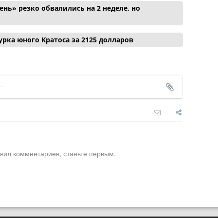
нь» резко обвалились на 2 неделе, но
рка юного Кратоса за 2125 долларов
вил комментариев, станьте первым.