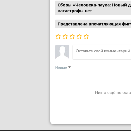
Сборы «Человека-паука: Новый де
катастрофы нет
Представлена впечатляющая фигу
Новые
Никто ещё не оста