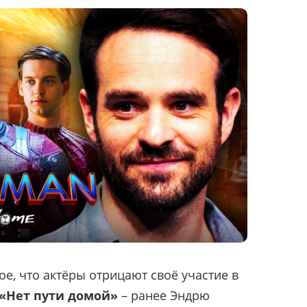
е, что актёры отрицают своё участие в
«Нет пути домой»
– ранее Эндрю