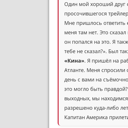
Один мой хороший друг 
просочившегося трейлера
Мне пришлось ответить ем
меня там нет. Это сказал
он попался на это. Я так
тебе не сказал?». Был т
«Кина»
. Я пришёл на раб
Атланте. Меня спросили о
день с вами на съёмочно
это могло быть правдой?
выходных, мы находимся
разрешено куда-либо лет
Капитан Америка прилет