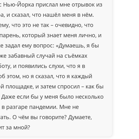
с Нью-Йорка прислал мне отрывок из
, и сказал, что нашёл меня в нём.
у, что это не так – очевидно, что
 парень, который знает меня лично, и
же задал ему вопрос: «Думаешь, я бы
акже забавный случай на съёмках
оту, и появились слухи, что я в
б этом, но я сказал, что я каждый
й площадке, и затем спросил – как бы
 Даже если бы у меня было несколько
 в разгаре пандемии. Мне не
ать. О чём вы говорите? Думаете,
ит за мной?