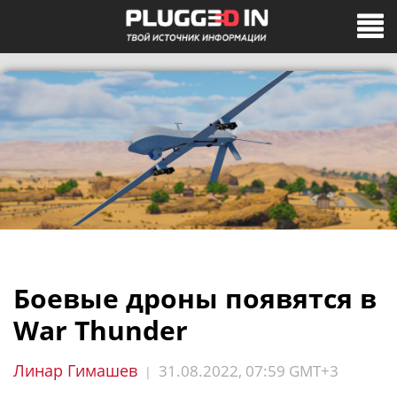
Боевые дроны появятся в
War Thunder
Линар Гимашев
31.08.2022, 07:59 GMT+3
|