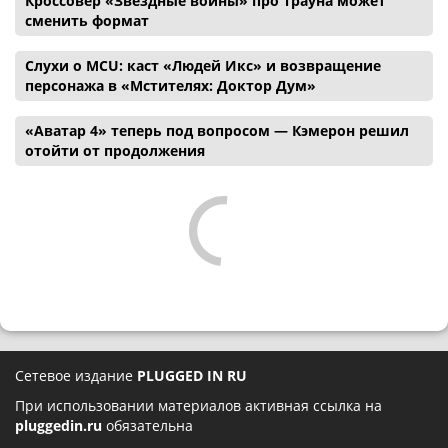
Кроссовер «Звездные войны» про Трауна может
сменить формат
Слухи о MCU: каст «Людей Икс» и возвращение
персонажа в «Мстителях: Доктор Дум»
«Аватар 4» теперь под вопросом — Кэмерон решил
отойти от продолжения
Сетевое издание
PLUGGED IN RU
При использовании материалов активная ссылка на
pluggedin.ru
обязательна