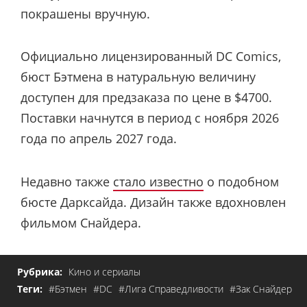
покрашены вручную.
Официально лицензированный DC Comics,
бюст Бэтмена в натуральную величину
доступен для предзаказа по цене в $4700.
Поставки начнутся в период с ноября 2026
года по апрель 2027 года.
Недавно также
стало известно
о подобном
бюсте Дарксайда. Дизайн также вдохновлен
фильмом Снайдера.
Рубрика:
Кино и сериалы
Теги:
#Бэтмен
#DC
#Лига Справедливости
#Зак Снайдер