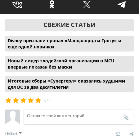
СВЕЖИЕ СТАТЬИ
Disney признали провал «Мандалорца и Грогу» и
еще одной новинки
Новый лидер злодейской организации в MCU
впервые показан без маски
Итоговые сборы «Супергерл» оказались худшими
для DC за два десятилетия
/
5
1
Новые