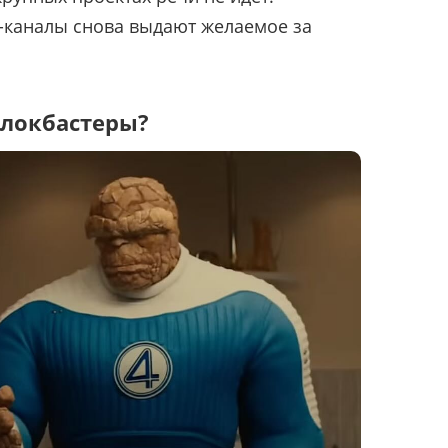
-каналы снова выдают желаемое за
блокбастеры?