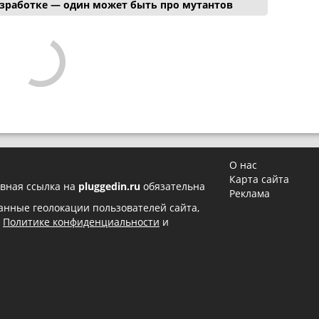
азработке — один может быть про мутантов
О нас
Карта сайта
вная ссылка на
pluggedin.ru
обязательна
Реклама
 данные геолокации пользователей сайта,
в
Политике конфиденциальности
и