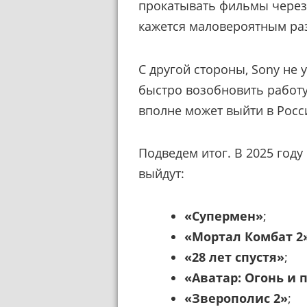
прокатывать фильмы через 
кажется маловероятным ра
С другой стороны, Sony не
быстро возобновить работу,
вполне может выйти в Росс
Подведем итог. В 2025 год
выйдут:
«Супермен»
;
«Мортал Комбат 2
«28 лет спустя»
;
«Аватар: Огонь и 
«Зверополис 2»
;