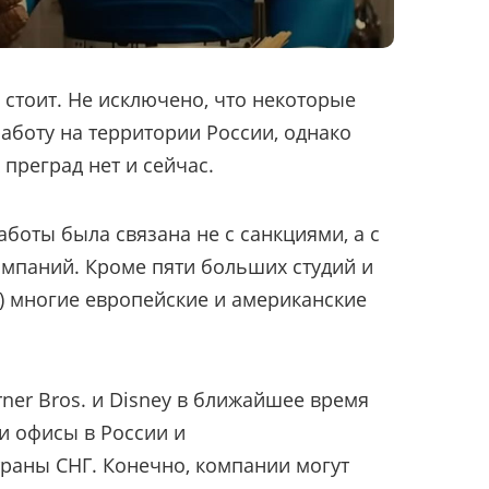
е стоит. Не исключено, что некоторые
работу на территории России, однако
 преград нет и сейчас.
аботы была связана не с санкциями, а с
мпаний. Кроме пяти больших студий и
n) многие европейские и американские
ner Bros. и Disney в ближайшее время
и офисы в России и
раны СНГ. Конечно, компании могут