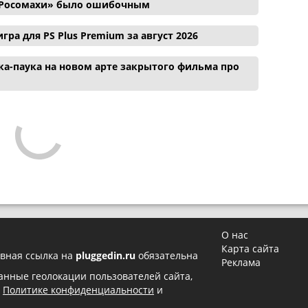
и Росомахи» было ошибочным
гра для PS Plus Premium за август 2026
а-паука на новом арте закрытого фильма про
О нас
Карта сайта
вная ссылка на
pluggedin.ru
обязательна
Реклама
 данные геолокации пользователей сайта,
в
Политике конфиденциальности
и