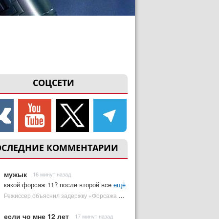
СОЦСЕТИ
ОСЛЕДНИЕ КОММЕНТАРИИ
мужык
16 минут назад
какой форсаж 11? после второй все
ещё
Режиссер объяснил задержку «Форсажа 11» | Plugged In Ru
если чо мне 12 лет
17 минут назад