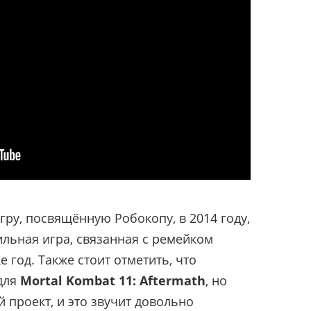
гру, посвящённую Робокопу, в 2014 году,
ильная игра, связанная с ремейком
 год. Также стоит отметить, что
для
Mortal Kombat 11: Aftermath
, но
 проект, и это звучит довольно