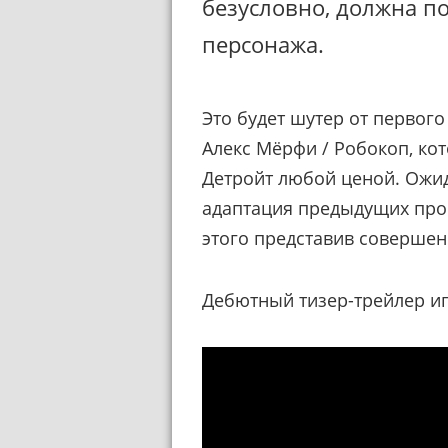
безусловно, должна п
персонажа.
Это будет шутер от первого
Алекс Мёрфи / Робокоп, к
Детройт любой ценой. Ожида
адаптация предыдущих прое
этого представив соверше
Дебютный тизер-трейлер и