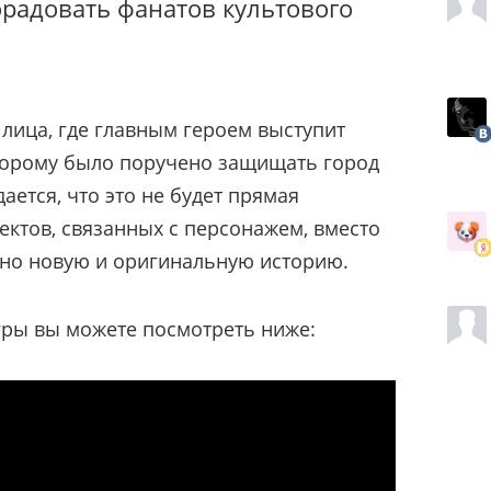
орадовать фанатов культового
 лица, где главным героем выступит
оторому было поручено защищать город
ется, что это не будет прямая
ктов, связанных с персонажем, вместо
нно новую и оригинальную историю.
гры вы можете посмотреть ниже: