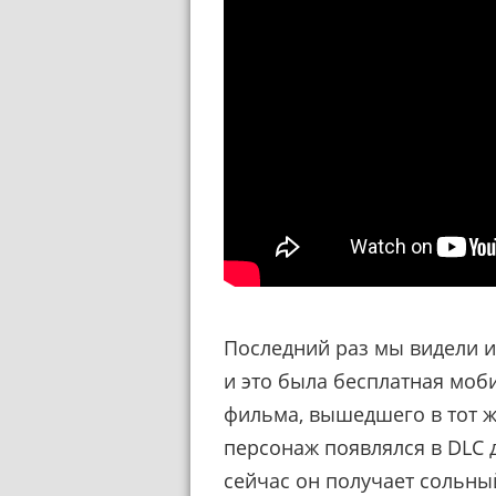
Последний раз мы видели и
и это была бесплатная моб
фильма, вышедшего в тот же
персонаж появлялся в DLC 
сейчас он получает сольный