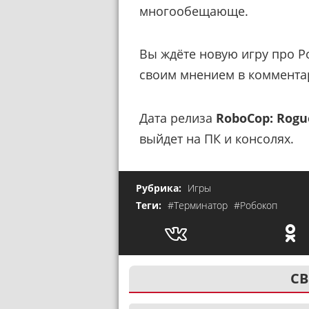
многообещающе.
Вы ждёте новую игру про Р
своим мнением в коммента
Дата релиза
RoboCop: Rogu
выйдет на ПК и консолях.
Рубрика:
Игры
Теги:
#Терминатор
#Робокоп
СВ