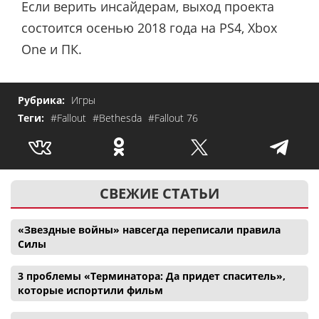
Если верить инсайдерам, выход проекта
состоится осенью 2018 года на PS4, Xbox
One и ПК.
Рубрика:
Игры
Теги:
#Fallout
#Bethesda
#Fallout 76
СВЕЖИЕ СТАТЬИ
«Звездные войны» навсегда переписали правила
Силы
3 проблемы «Терминатора: Да придет спаситель»,
которые испортили фильм