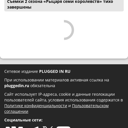
Съемки 2 сезона «Рыцаря семи королевств» тихо
завершены
Сетевое издание
PLUGGED IN RU
При использовании материалов активная ссылка на
pluggedin.ru
обязательна
Сайт использует IP-адреса, cookie и данные геолокации
пользователей сайта, условия использования содержатся в
Политике конфиденциальности
и
Пользовательском
соглашении
Социальные сети: