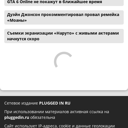
GTA 6 Online не покажут в ближайшее время
Дуэйн Джонсон прокомментировал провал ремейка
«Моаны»
Съемки экранизации «Наруто» с живыми актерами
начнутся скоро
Сетевое издание
PLUGGED IN RU
При использовании материалов активная ссылка на
pluggedin.ru
обязательна
Сайт использует IP-адреса, cookie и данные геолокации