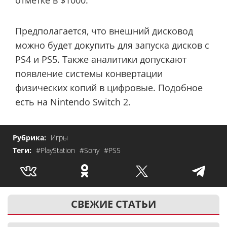
отметке в $1000.
Предполагается, что внешний дисковод
можно будет докупить для запуска дисков с
PS4 и PS5. Также аналитики допускают
появление системы конвертации
физических копий в цифровые. Подобное
есть на Nintendo Switch 2.
Рубрика:
Игры
Теги:
#PlayStation
#Sony
#PS5
СВЕЖИЕ СТАТЬИ