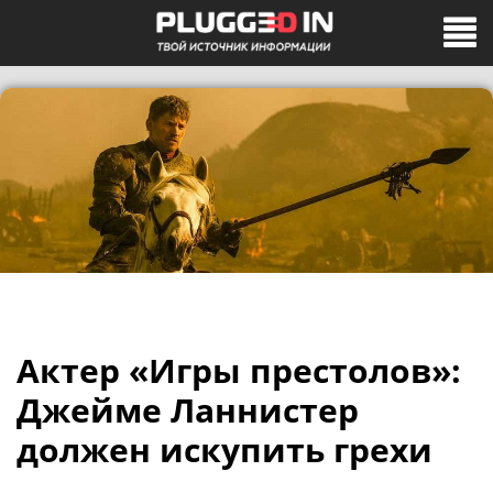
Актер «Игры престолов»:
Джейме Ланнистер
должен искупить грехи