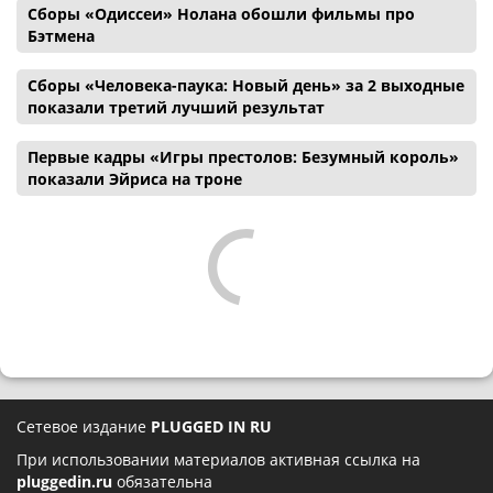
Сборы «Одиссеи» Нолана обошли фильмы про
Бэтмена
Сборы «Человека-паука: Новый день» за 2 выходные
показали третий лучший результат
Первые кадры «Игры престолов: Безумный король»
показали Эйриса на троне
Сетевое издание
PLUGGED IN RU
При использовании материалов активная ссылка на
pluggedin.ru
обязательна