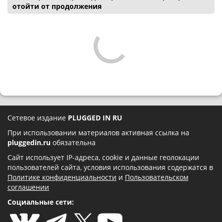
отойти от продолжения
Сетевое издание
PLUGGED IN RU
При использовании материалов активная ссылка на
pluggedin.ru
обязательна
Сайт использует IP-адреса, cookie и данные геолокации
пользователей сайта, условия использования содержатся в
Политике конфиденциальности
и
Пользовательском
соглашении
Социальные сети: