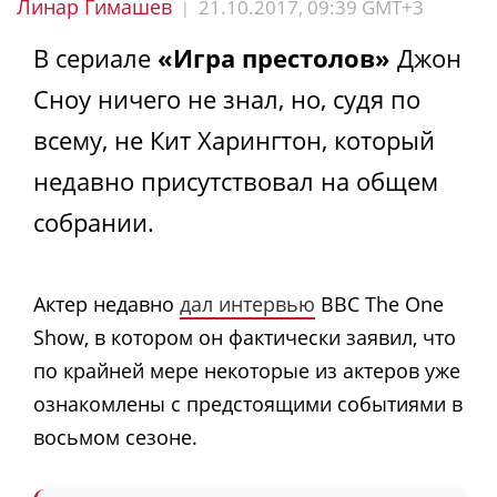
Линар Гимашев
21.10.2017, 09:39 GMT+3
|
В сериале
«Игра престолов»
Джон
Сноу ничего не знал, но, судя по
всему, не Кит Харингтон, который
недавно присутствовал на общем
собрании.
Актер недавно
дал интервью
BBC The One
Show, в котором он фактически заявил, что
по крайней мере некоторые из актеров уже
ознакомлены с предстоящими событиями в
восьмом сезоне.