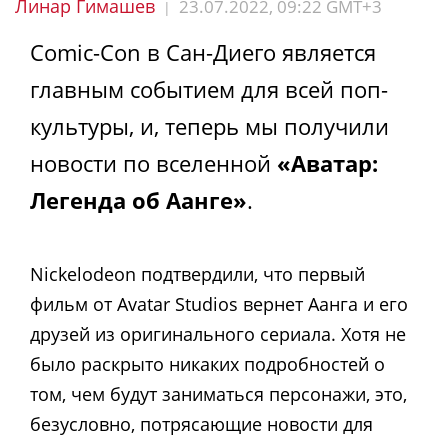
Линар Гимашев
23.07.2022, 09:22 GMT+3
|
Comic-Con в Сан-Диего является
главным событием для всей поп-
культуры, и, теперь мы получили
новости по вселенной
«Аватар:
Легенда об Аанге»
.
Nickelodeon подтвердили, что первый
фильм от Avatar Studios вернет Аанга и его
друзей из оригинального сериала. Хотя не
было раскрыто никаких подробностей о
том, чем будут заниматься персонажи, это,
безусловно, потрясающие новости для