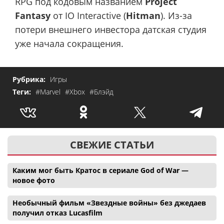
RPG под кодовым названием
Project
Fantasy
от IO Interactive (
Hitman
). Из-за
потери внешнего инвестора датская студия
уже начала сокращения.
Рубрика:
Игры
Теги:
#Marvel
#Xbox
#Блэйд
СВЕЖИЕ СТАТЬИ
Каким мог быть Кратос в сериале God of War —
новое фото
Необычный фильм «Звездные войны» без джедаев
получил отказ Lucasfilm