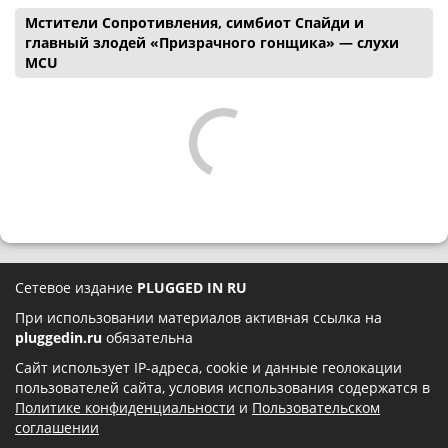
Мстители Сопротивления, симбиот Спайди и
главный злодей «Призрачного гонщика» — слухи
MCU
Сетевое издание
PLUGGED IN RU
При использовании материалов активная ссылка на
pluggedin.ru
обязательна
Сайт использует IP-адреса, cookie и данные геолокации
пользователей сайта, условия использования содержатся в
Политике конфиденциальности
и
Пользовательском
соглашении