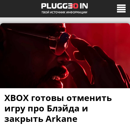
XBOX готовы отменить
игру про Блэйда и
закрыть Arkane