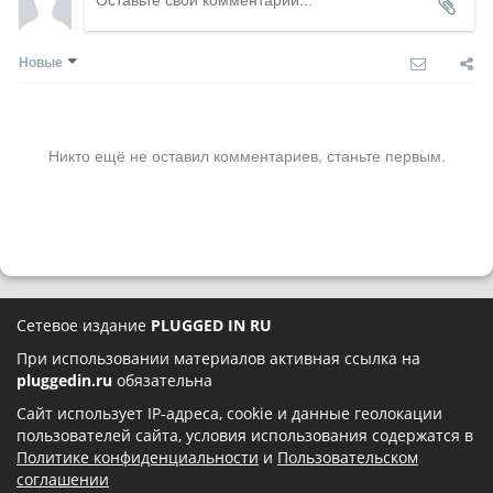
Новые
Никто ещё не оставил комментариев, станьте первым.
Сетевое издание
PLUGGED IN RU
При использовании материалов активная ссылка на
pluggedin.ru
обязательна
Сайт использует IP-адреса, cookie и данные геолокации
пользователей сайта, условия использования содержатся в
Политике конфиденциальности
и
Пользовательском
соглашении