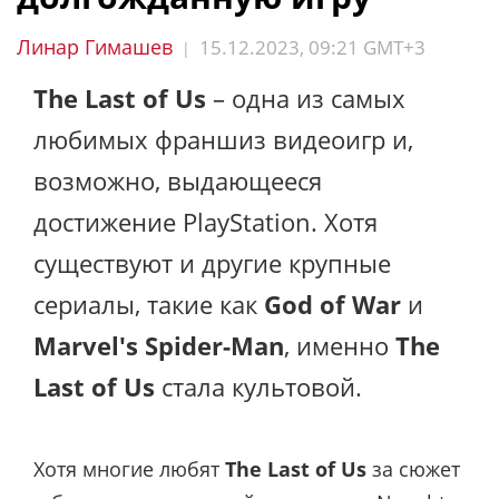
Линар Гимашев
15.12.2023, 09:21 GMT+3
|
The Last of Us
– одна из самых
любимых франшиз видеоигр и,
возможно, выдающееся
достижение PlayStation. Хотя
существуют и другие крупные
сериалы, такие как
God of War
и
Marvel's Spider-Man
, именно
The
Last of Us
стала культовой.
Хотя многие любят
The Last of Us
за сюжет