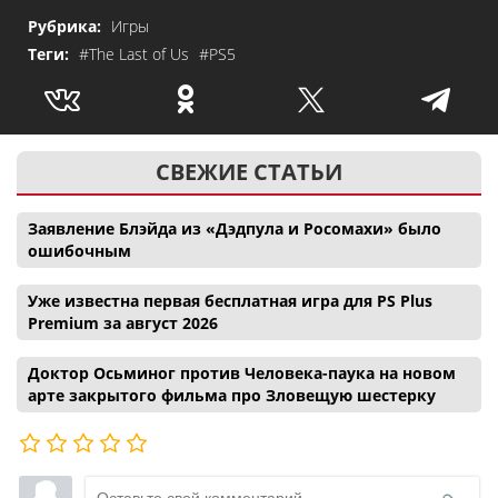
Рубрика:
Игры
Теги:
#The Last of Us
#PS5
СВЕЖИЕ СТАТЬИ
Заявление Блэйда из «Дэдпула и Росомахи» было
ошибочным
Уже известна первая бесплатная игра для PS Plus
Premium за август 2026
Доктор Осьминог против Человека-паука на новом
арте закрытого фильма про Зловещую шестерку