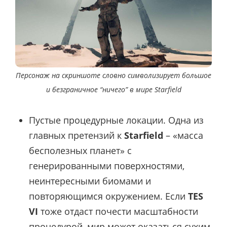
Персонаж на скриншоте словно символизирует большое
и безграничное “ничего” в мире Starfield
Пустые процедурные локации. Одна из
главных претензий к
Starfield
– «масса
бесполезных планет» с
генерированными поверхностями,
неинтересными биомами и
повторяющимся окружением. Если
TES
VI
тоже отдаст почести масштабности
процедурой, мир может оказаться сухим