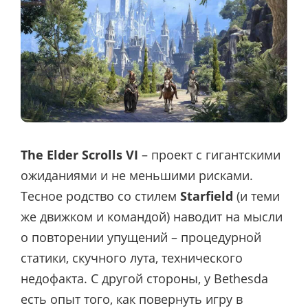
The Elder Scrolls VI
– проект с гигантскими
ожиданиями и не меньшими рисками.
Тесное родство со стилем
Starfield
(и теми
же движком и командой) наводит на мысли
о повторении упущений – процедурной
статики, скучного лута, технического
недофакта. С другой стороны, у Bethesda
есть опыт того, как повернуть игру в