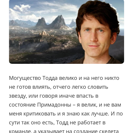
Могущество Тодда велико и на него никто
не готов влиять, отчего легко словить
звезду, или говоря иначе впасть в
состояние Примадонны – я велик, и не вам
меня критиковать и я знаю как лучше. И по
сути так оно есть, Тодд не работает в
команде, а указывает на создание скелета