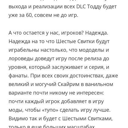
выхода и реализации всех DLC Тодду будет
уже за 60, совсем не до игр.
А что остается у нас, игроков? Надежда.
Надежда на то что Шестые Свитки будут
играбельны настолько, что мододелы и
лороведы доведут игру после релиза до
уровня, который заслуживает и серия, и
фанаты. При всех своих достоинствах, даже
великий и могучий Скайрим в ванильном
варианте почти никому не интересен:
почти каждый игрок добавляет в игру
моды, чтобы «тупо» сделать игру лучше.
Видимо так и будет с Шестыми Свитками,
только в еще больших масштабах.