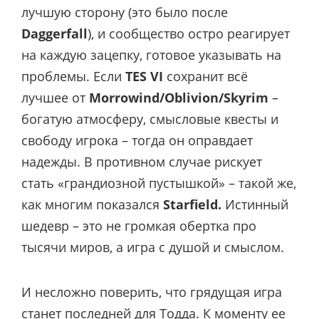
лучшую сторону (это было после
Daggerfall
), и сообщество остро реагирует
на каждую зацепку, готовое указывать на
проблемы. Если
TES VI
сохранит всё
лучшее от
Мorrowind/Oblivion/Skyrim
–
богатую атмосферу, смысловые квесты и
свободу игрока – тогда он оправдает
надежды. В противном случае рискует
стать «грандиозной пустышкой» – такой же,
как многим показался
Starfield.
Истинный
шедевр – это не громкая обертка про
тысячи миров, а игра с душой и смыслом.
И несложно поверить, что грядущая игра
станет последней для Тодда. К моменту ее