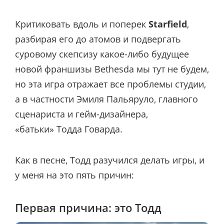
Критиковать вдоль и поперек
Starfield
,
разбирая его до атомов и подвергать
суровому скепсизу какое-либо будущее
новой франшизы Bethesda мы тут не будем,
но эта игра отражает все проблемы студии,
а в частности Эмиля Пальяруло, главного
сценариста и гейм-дизайнера,
«батьки» Тодда Говарда.
Как в песне, Тодд разучился делать игры, и
у меня на это пять причин:
Первая причина: это Тодд