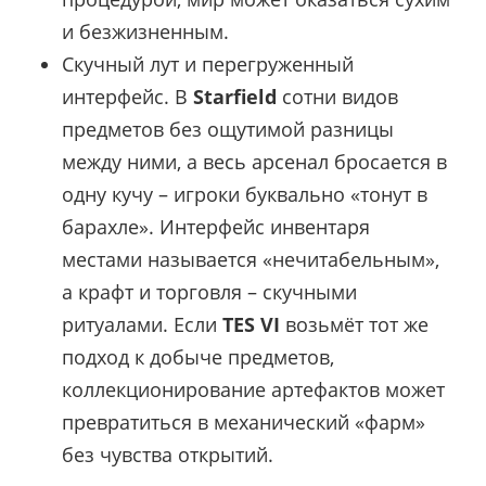
и безжизненным.
Скучный лут и перегруженный
интерфейс. В
Starfield
сотни видов
предметов без ощутимой разницы
между ними, а весь арсенал бросается в
одну кучу – игроки буквально «тонут в
барахле». Интерфейс инвентаря
местами называется «нечитабельным»,
а крафт и торговля – скучными
ритуалами. Если
TES VI
возьмёт тот же
подход к добыче предметов,
коллекционирование артефактов может
превратиться в механический «фарм»
без чувства открытий.