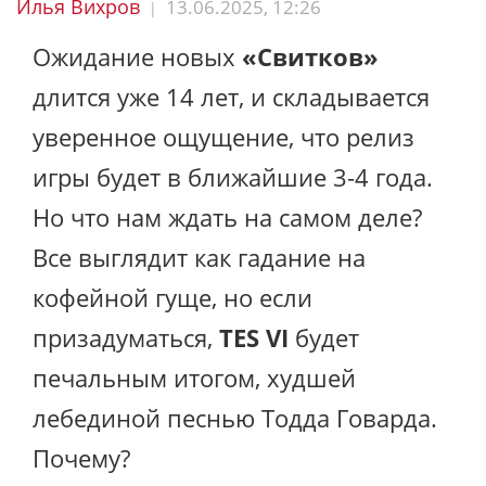
Илья Вихров
13.06.2025, 12:26
|
Ожидание новых
«Свитков»
длится уже 14 лет, и складывается
уверенное ощущение, что релиз
игры будет в ближайшие 3-4 года.
Но что нам ждать на самом деле?
Все выглядит как гадание на
кофейной гуще, но если
призадуматься,
TES VI
будет
печальным итогом, худшей
лебединой песнью Тодда Говарда.
Почему?