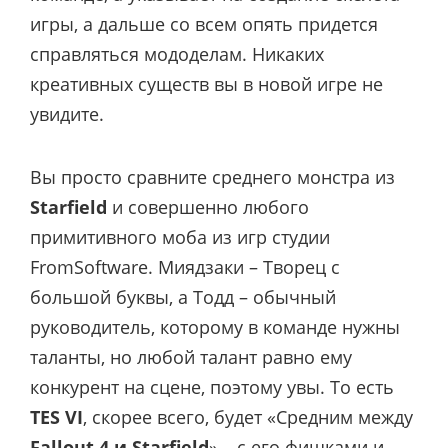
игры, а дальше со всем опять придется
справляться мододелам. Никаких
креативных существ вы в новой игре не
увидите.
Вы просто сравните среднего монстра из
Starfield
и совершенно любого
примитивного моба из игр студии
FromSoftware. Миядзаки – Творец с
большой буквы, а Тодд – обычный
руководитель, которому в команде нужны
таланты, но любой талант равно ему
конкурент на сцене, поэтому увы. То есть
TES VI
, скорее всего, будет «Средним между
Fallout 4 и Starfield
» – с его фишками и