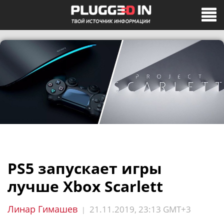
PS5 запускает игры
лучше Xbox Scarlett
Линар Гимашев
21.11.2019, 23:13 GMT+3
|