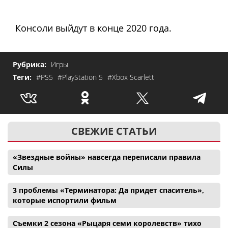
Консоли выйдут в конце 2020 года.
Рубрика:
Игры
Теги:
#PS5
#PlayStation 5
#Xbox Scarlett
СВЕЖИЕ СТАТЬИ
«Звездные войны» навсегда переписали правила
Силы
3 проблемы «Терминатора: Да придет спаситель»,
которые испортили фильм
Съемки 2 сезона «Рыцаря семи королевств» тихо