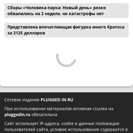
Сборы «Человека-паука: Новый день» резко
обвалились на 2 неделе, но катастрофы нет
Представлена впечатляющая фигурка юного Кратоса
за 2125 долларов
Сетевое издание
PLUGGED IN RU
При использовании материалов активная ссылка на
pluggedin.ru
обязательна
Сайт использует IP-адреса, cookie и данные геолокации
пользователей сайта, условия использования содержатся в