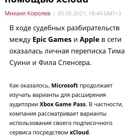
Михаил Королев
05.05.2021, 18:44 GMT+3
|
В ходе судебных разбирательств
между
Epic Games
и
Apple
в сети
оказалась личная переписка Тима
Суини и Фила Спенсера.
Как оказалось,
Microsoft
продолжает
изучать варианты для расширения
аудитории
Xbox Game Pass
. В частности,
компания рассматривает варианты
использования своего подписочного
сервиса посредством
xCloud
.