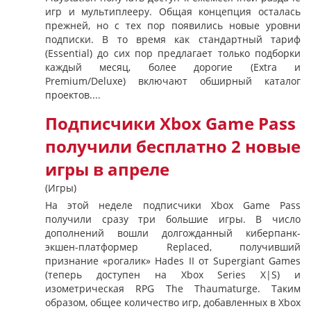
игр и мультиплееру. Общая концепция осталась
прежней, но с тех пор появились новые уровни
подписки. В то время как стандартный тариф
(Essential) до сих пор предлагает только подборки
каждый месяц, более дорогие (Extra и
Premium/Deluxe) включают обширный каталог
проектов....
Подписчики Xbox Game Pass
получили бесплатно 2 новые
игры в апреле
(Игры)
На этой неделе подписчики Xbox Game Pass
получили сразу три большие игры. В число
дополнений вошли долгожданный киберпанк-
экшен-платформер Replaced, получивший
признание «рогалик» Hades II от Supergiant Games
(теперь доступен на Xbox Series X|S) и
изометрическая RPG The Thaumaturge. Таким
образом, общее количество игр, добавленных в Xbox