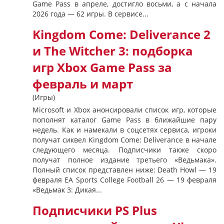
Game Pass в апреле, достигло восьми, а с начала
2026 года — 62 игры. В сервисе...
Kingdom Come: Deliverance 2
и The Witcher 3: подборка
игр Xbox Game Pass за
февраль и март
(Игры)
Microsoft и Xbox анонсировали список игр, которые
пополнят каталог Game Pass в ближайшие пару
недель. Как и намекали в соцсетях сервиса, игроки
получат сиквел Kingdom Come: Deliverance в начале
следующего месяца. Подписчики также скоро
получат полное издание третьего «Ведьмака».
Полный список представлен ниже: Death Howl — 19
февраля EA Sports College Football 26 — 19 февраля
«Ведьмак 3: Дикая...
Подписчики PS Plus