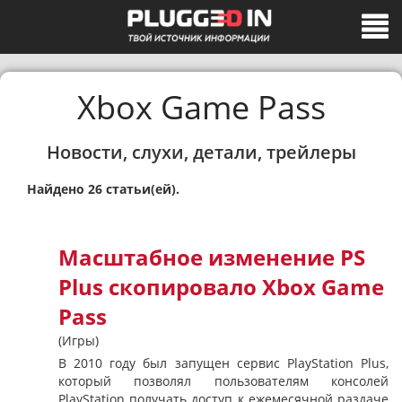
Xbox Game Pass
Новости, слухи, детали, трейлеры
Найдено 26 статьи(ей).
Масштабное изменение PS
Plus скопировало Xbox Game
Pass
(Игры)
В 2010 году был запущен сервис PlayStation Plus,
который позволял пользователям консолей
PlayStation получать доступ к ежемесячной раздаче