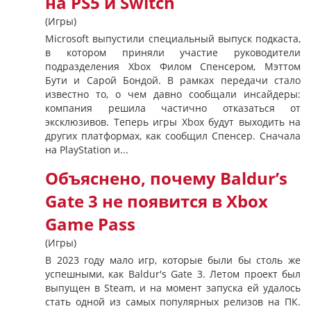
на PS5 и Switch
(Игры)
Microsoft выпустили специальный выпуск подкаста,
в котором приняли участие руководители
подразделения Xbox Филом Спенсером, Мэттом
Бути и Сарой Бондой. В рамках передачи стало
известно то, о чем давно сообщали инсайдеры:
компания решила частично отказаться от
эксклюзивов. Теперь игры Xbox будут выходить на
других платформах, как сообщил Спенсер. Сначала
на PlayStation и...
Объяснено, почему Baldur’s
Gate 3 не появится в Xbox
Game Pass
(Игры)
В 2023 году мало игр, которые были бы столь же
успешными, как Baldur's Gate 3. Летом проект был
выпущен в Steam, и на момент запуска ей удалось
стать одной из самых популярных релизов на ПК.