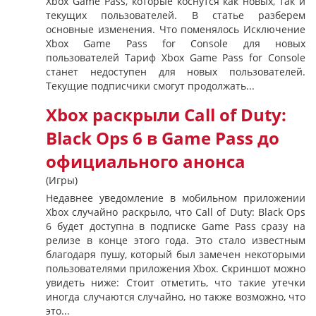
Xbox Game Pass, которые коснутся как новых, так и
текущих пользователей. В статье разберем
основные изменения. Что поменялось Исключение
Xbox Game Pass for Console для новых
пользователей Тариф Xbox Game Pass for Console
станет недоступен для новых пользователей.
Текущие подписчики смогут продолжать...
Xbox раскрыли Call of Duty:
Black Ops 6 в Game Pass до
официального анонса
(Игры)
Недавнее уведомление в мобильном приложении
Xbox случайно раскрыло, что Call of Duty: Black Ops
6 будет доступна в подписке Game Pass сразу на
релизе в конце этого года. Это стало известным
благодаря пушу, который был замечен некоторыми
пользователями приложения Xbox. Скриншот можно
увидеть ниже: Стоит отметить, что такие утечки
иногда случаются случайно, но также возможно, что
это...