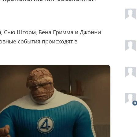
а, Сью Шторм, Бена Гримма и Джонни
овные события происходят в