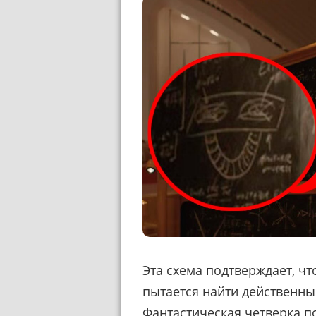
Эта схема подтверждает, чт
пытается найти действенные
Фантастическая четверка п