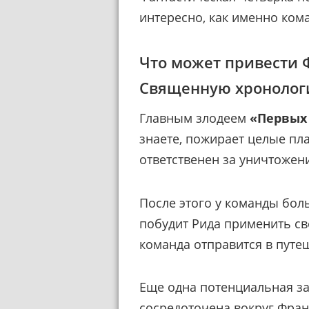
интересно, как именно ком
Что может привести 
Священную хронолог
Главным злодеем
«Первых
знаете, пожирает целые пла
ответственен за уничтожен
После этого у команды бол
побудит Рида применить св
команда отправится в путе
Еще одна потенциальная за
сосредоточена вокруг Фран