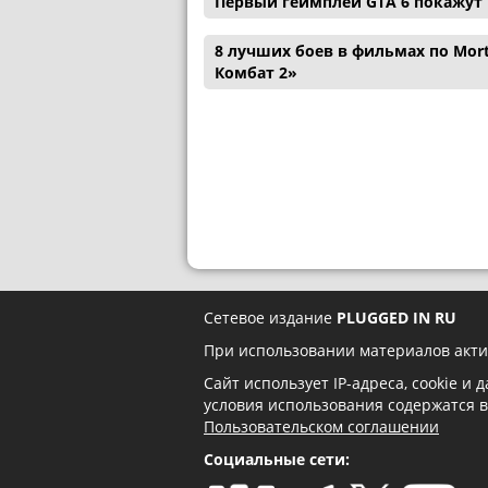
Первый геймплей GTA 6 покажут н
8 лучших боев в фильмах по Mor
Комбат 2»
Сетевое издание
PLUGGED IN RU
При использовании материалов акти
Сайт использует IP-адреса, cookie и
условия использования содержатся 
Пользовательском соглашении
Социальные сети: