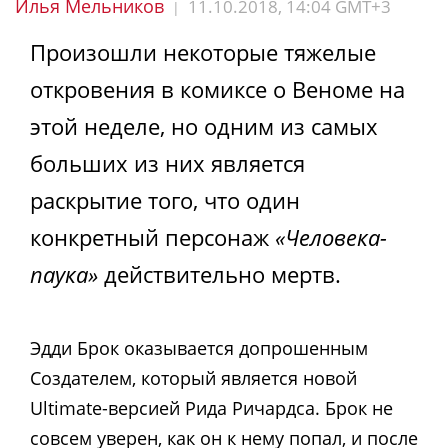
Илья Мельников
11.10.2018, 14:04 GMT+3
|
Произошли некоторые тяжелые
откровения в комиксе о Веноме на
этой неделе, но одним из самых
больших из них является
раскрытие того, что один
конкретный персонаж
«Человека-
паука»
действительно мертв.
Эдди Брок оказывается допрошенным
Создателем, который является новой
Ultimate-
версией Рида Ричардса. Брок не
совсем уверен, как он к нему попал, и после