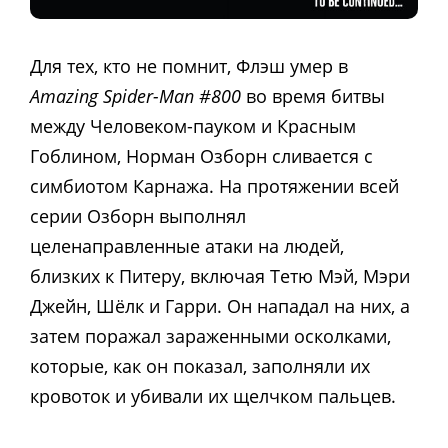
Для тех, кто не помнит, Флэш умер в
Amazing Spider-Man #800
во время битвы
между Человеком-пауком и Красным
Гоблином, Норман Озборн сливается с
симбиотом Карнажа. На протяжении всей
серии Озборн выполнял
целенаправленные атаки на людей,
близких к Питеру, включая Тетю Мэй, Мэри
Джейн, Шёлк и Гарри. Он нападал на них, а
затем поражал зараженными осколками,
которые, как он показал, заполняли их
кровоток и убивали их щелчком пальцев.