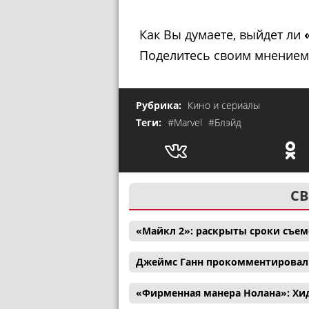
Как Вы думаете, выйдет ли
Поделитесь своим мнением
Рубрика:
Кино и сериалы
Теги:
#Marvel
#Блэйд
СВ
«Майкл 2»: раскрыты сроки съем
Джеймс Ганн прокомментировал 
«Фирменная манера Нолана»: Хи