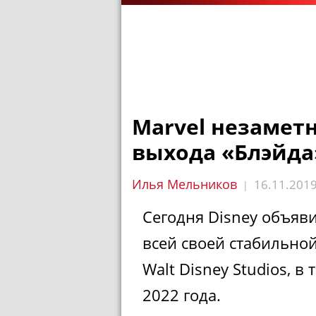
Marvel незамет
выхода «Блэйда
Илья Мельников
16.11.201
|
Сегодня Disney объяв
всей своей стабильной 
Walt Disney Studios, в
2022 года.