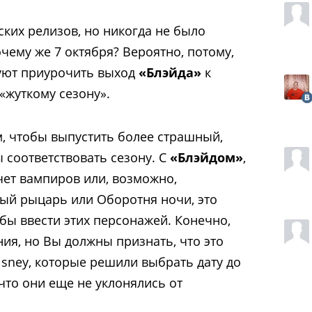
ких релизов, но никогда не было
очему же 7 октября? Вероятно, потому,
руют приурочить выход
«Блэйда»
к
 «жуткому сезону».
м, чтобы выпустить более страшный,
 соответствовать сезону. С
«Блэйдом»
,
ет вампиров или, возможно,
ный рыцарь или Оборотня ночи, это
бы ввести этих персонажей. Конечно,
ия, но Вы должны признать, что это
isney, которые решили выбрать дату до
 что они еще не уклонялись от