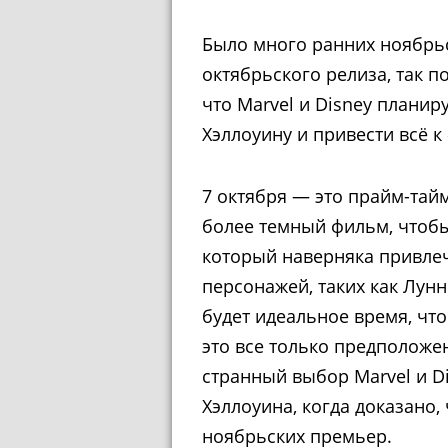
Было много ранних ноябрьс
октябрьского релиза, так п
что Marvel и Disney плани
Хэллоуину и привести всё к
7 октября — это прайм-тай
более темный фильм, чтобы
который наверняка привлеч
персонажей, таких как Лун
будет идеальное время, что
это все только предположен
странный выбор Marvel и D
Хэллоуина, когда доказано,
ноябрьских премьер.