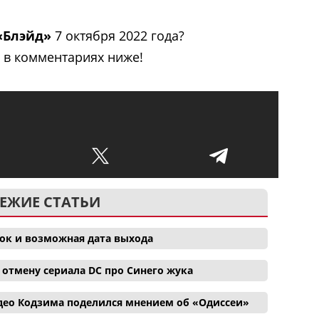
«Блэйд»
7 октября 2022 года?
 в комментариях ниже!
ЕЖИЕ СТАТЬИ
ок и возможная дата выхода
отмену сериала DC про Синего жука
део Кодзима поделился мнением об «Одиссеи»